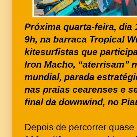
Próxima quarta-feira, dia
9h, na barraca Tropical 
kitesurfistas que partici
Iron Macho, “aterrisam” 
mundial, parada estratégi
nas praias cearenses e s
final da downwind, no Pi
Depois de percorrer quase