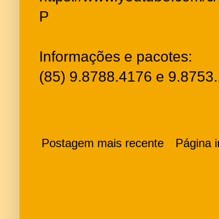
P
Informações e pacotes:
(85) 9.8788.4176 e 9.8753
Postagem mais recente
Página in