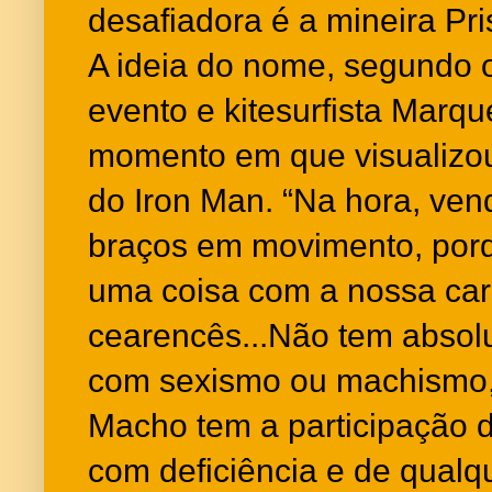
desafiadora é a mineira Pri
A ideia do nome, segundo 
evento e kitesurfista Marqu
momento em que visualizou
do Iron Man. “Na hora, ven
braços em movimento, por
uma coisa com a nossa cara,
cearencês...Não tem absol
com sexismo ou machismo, p
Macho tem a participação 
com deficiência e de qualqu