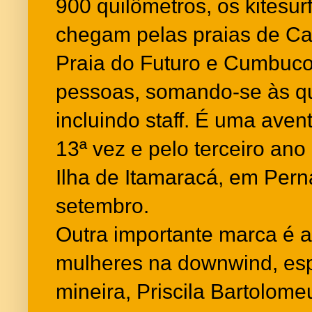
900 quilômetros, os kitesur
chegam pelas praias de C
Praia do Futuro e Cumbuco
pessoas, somando-se às qu
incluindo staff. É uma aven
13ª vez e pelo terceiro ano
Ilha de Itamaracá, em Pern
setembro.
Outra importante marca é 
mulheres na downwind, es
mineira, Priscila Bartolome