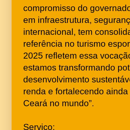
compromisso do governado
em infraestrutura, segura
internacional, tem consol
referência no turismo espo
2025 refletem essa vocaçã
estamos transformando pot
desenvolvimento sustentáv
renda e fortalecendo aind
Ceará no mundo”.
Serviço: