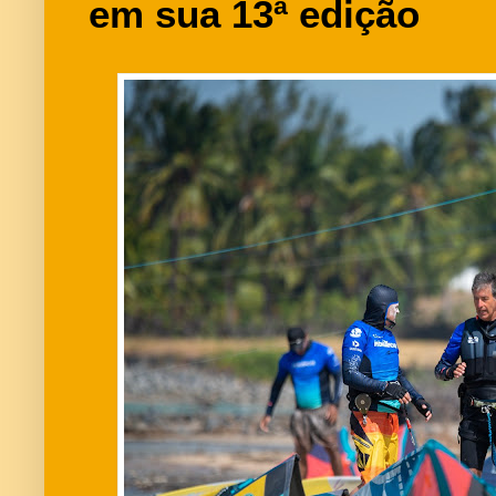
em sua 13ª edição