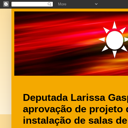
Deputada Larissa Gas
aprovação de projeto
instalação de salas d