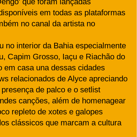
 Dengo' que foram lançadas
disponíveis em todas as plataformas
ambém no canal da artista no
u no interior da Bahia especialmente
ru, Capim Grosso, Iaçu e Riachão do
o em casa una dessas cidades
s relacionados de Alyce apreciando
 presença de palco e o setlist
andes canções, além de homenagear
o repleto de xotes e galopes
 dos clássicos que marcam a cultura