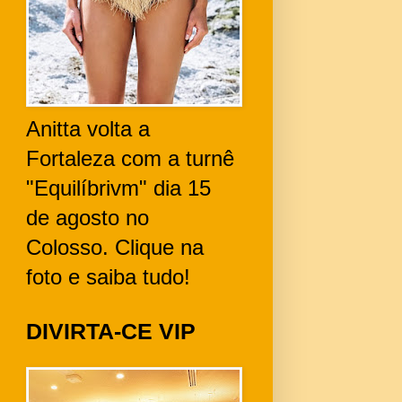
Anitta volta a
Fortaleza com a turnê
"Equilíbrivm" dia 15
de agosto no
Colosso. Clique na
foto e saiba tudo!
DIVIRTA-CE VIP