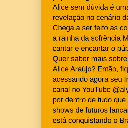
Alice sem dúvida é uma
revelação no cenário d
Chega a ser feito as 
a rainha da sofrência 
cantar e encantar o púb
Quer saber mais sobre a
Alice Araújo? Então, fi
acessando agora seu I
canal no YouTube @aly
por dentro de tudo que
shows de futuros lanç
está conquistando o Bra