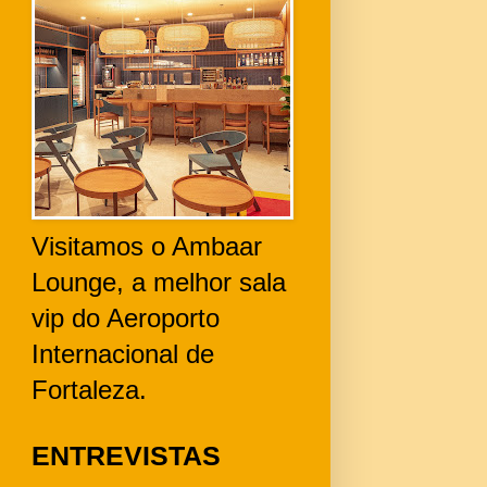
Visitamos o Ambaar
Lounge, a melhor sala
vip do Aeroporto
Internacional de
Fortaleza.
ENTREVISTAS