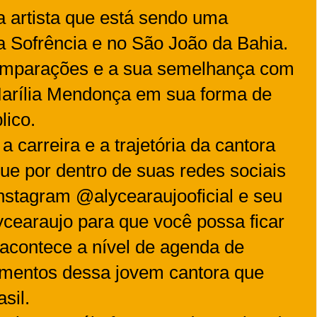
 artista que está sendo uma
a Sofrência e no São João da Bahia.
comparações e a sua semelhança com
Marília Mendonça em sua forma de
lico.
 carreira e a trajetória da cantora
que por dentro de suas redes sociais
nstagram @alycearaujooficial e seu
cearaujo para que você possa ficar
 acontece a nível de agenda de
amentos dessa jovem cantora que
sil.