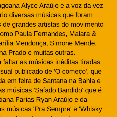
agoana Alyce Araújo e a voz da vez
ório diversas músicas que foram
 de grandes artistas do movimento
 como Paula Fernandes, Maiara &
arília Mendonça, Simone Mende,
na Prado e muitas outras.
faltar as músicas inéditas tiradas
isual publicado de 'O começo', que
ada em feira de Santana na Bahia e
as músicas 'Safado Bandido' que é
iana Farias Ryan Araújo e da
ras músicas 'Pra Sempre' e 'Whisky