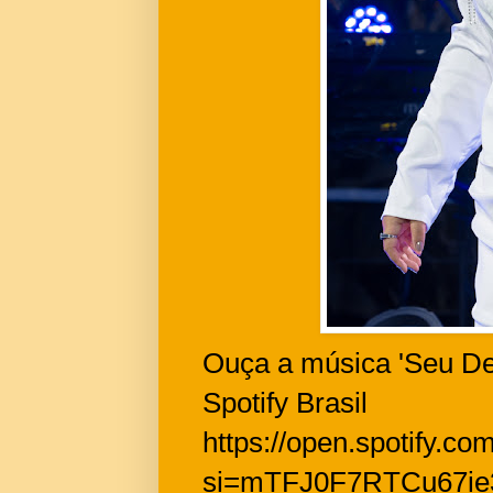
Ouça a música 'Seu De
Spotify Brasil
https://open.spotify
si=mTFJ0F7RTCu67ie