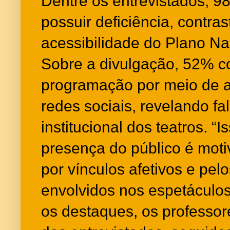
Dentre os entrevistados, 
possuir deficiência, contr
acessibilidade do Plano Na
Sobre a divulgação, 52% 
programação por meio de 
redes sociais, revelando f
institucional dos teatros. 
presença do público é moti
por vínculos afetivos e pel
envolvidos nos espetáculos”
os destaques, os professo