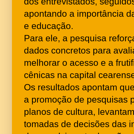
dos entrevistados, seguido
apontando a importância da
e educação.
Para ele, a pesquisa reforç
dados concretos para avaliar
melhorar o acesso e a fruti
cênicas na capital cearense
Os resultados apontam que 
a promoção de pesquisas p
planos de cultura, levanta
tomadas de decisões das ins