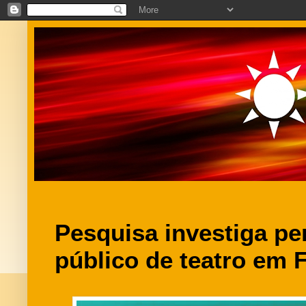
Pesquisa investiga per
público de teatro em 