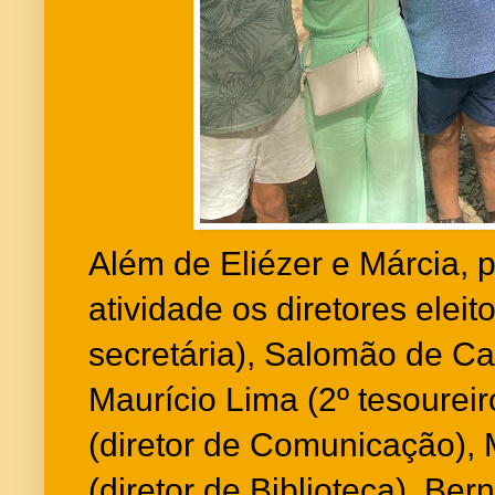
Além de Eliézer e Márcia, 
atividade os diretores eleit
secretária), Salomão de Cas
Maurício Lima (2º tesourei
(diretor de Comunicação), 
(diretor de Biblioteca), Ber