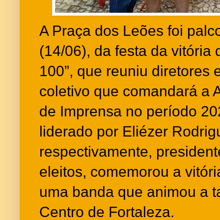
A Praça dos Leões foi palc
(14/06), da festa da vitóri
100”, que reuniu diretores 
coletivo que comandará a
de Imprensa no período 20
liderado por Eliézer Rodri
respectivamente, president
eleitos, comemorou a vitó
uma banda que animou a t
Centro de Fortaleza.