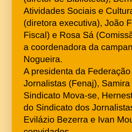
Atividades Sociais e Cultur
(diretora executiva), João 
Fiscal) e Rosa Sá (Comiss
a coordenadora da campanh
Nogueira.
A presidenta da Federação
Jornalistas (Fenaj), Samira 
Sindicato Mova-se, Hernest
do Sindicato dos Jornalista
Evilázio Bezerra e Ivan Mo
convidados.