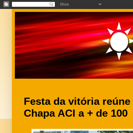
Festa da vitória reún
Chapa ACI a + de 100