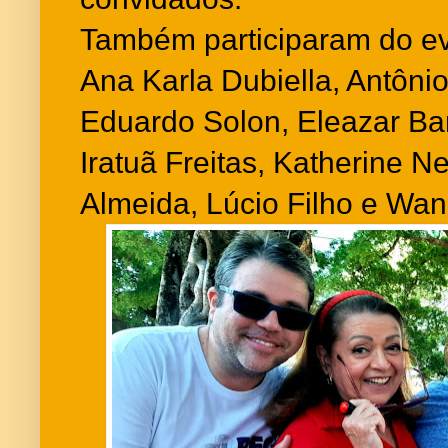
Também participaram do ev
Ana Karla Dubiella, Antôni
Eduardo Solon, Eleazar Bar
Iratuã Freitas, Katherine N
Almeida, Lúcio Filho e Wa