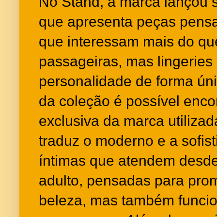
No Stand, a marca lançou 
que apresenta peças pens
que interessam mais do qu
passageiras, mas lingerie
personalidade de forma úni
da coleção é possível enco
exclusiva da marca utiliza
traduz o moderno e a sofis
íntimas que atendem desde o
adulto, pensadas para pro
beleza, mas também funcio