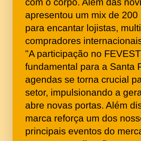
com o corpo. Além das nov
apresentou um mix de 200 
para encantar lojistas, mul
compradores internacionais
"A participação no FEVE
fundamental para a Santa P
agendas se torna crucial 
setor, impulsionando a ger
abre novas portas. Além di
marca reforça um dos nosso
principais eventos do merc