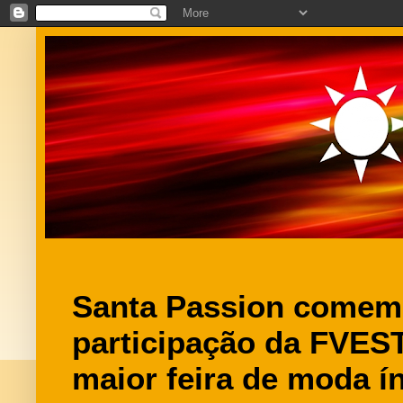
Santa Passion comem
participação da FVE
maior feira de moda í