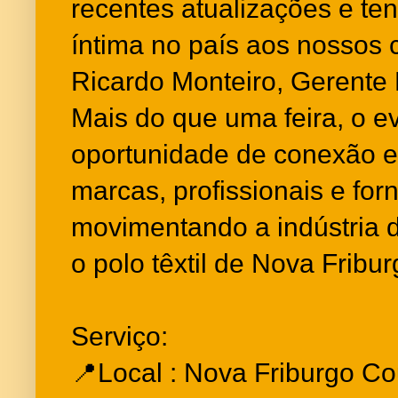
recentes atualizações e t
íntima no país aos nossos c
Ricardo Monteiro, Gerente
Mais do que uma feira, o e
oportunidade de conexão e
marcas, profissionais e for
movimentando a indústria 
o polo têxtil de Nova Fribur
Serviço:
📍Local : Nova Friburgo Co