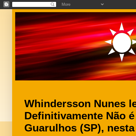
Whindersson Nunes le
Definitivamente Não é
Guarulhos (SP), nesta 