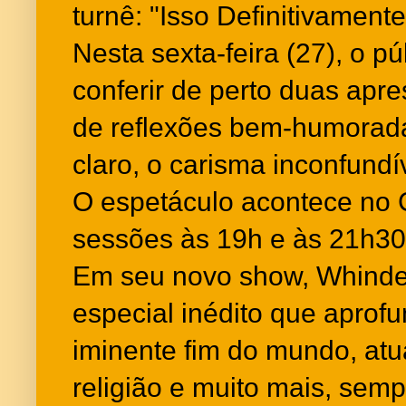
turnê: "Isso Definitivament
Nesta sexta-feira (27), o p
conferir de perto duas apr
de reflexões bem-humoradas
claro, o carisma inconfund
O espetáculo acontece no 
sessões às 19h e às 21h30
Em seu novo show, Whinde
especial inédito que apro
iminente fim do mundo, atua
religião e muito mais, sem