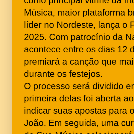
como principal vitrine da m
Música, maior plataforma b
líder no Nordeste, lança o
2025. Com patrocínio da N
acontece entre os dias 12 d
premiará a canção que mais
durante os festejos.
O processo será dividido e
primeira delas foi aberta a
indicar suas apostas para 
João. Em seguida, uma cur