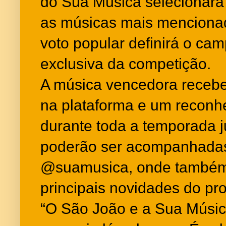
do Sua Música selecionará c
as músicas mais mencionada
voto popular definirá o c
exclusiva da competição.
A música vencedora receber
na plataforma e um reconh
durante toda a temporada j
poderão ser acompanhadas 
@suamusica, onde também 
principais novidades do pro
“O São João e a Sua Músi