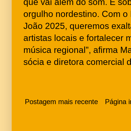
que vai além do som. É sob
orgulho nordestino. Com o
João 2025, queremos exalta
artistas locais e fortalecer
música regional”, afirma Ma
sócia e diretora comercial
Postagem mais recente
Página in