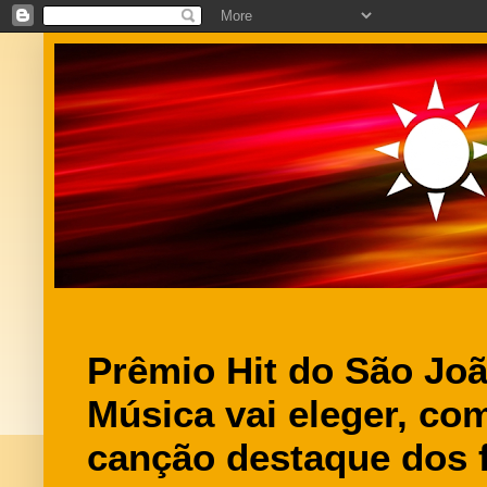
Prêmio Hit do São Jo
Música vai eleger, com
canção destaque dos f