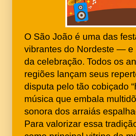
O São João é uma das festa
vibrantes do Nordeste — e
da celebração. Todos os ano
regiões lançam seus repert
disputa pelo tão cobiçado “
música que embala multidõe
sonora dos arraiás espalha
Para valorizar essa tradiçã