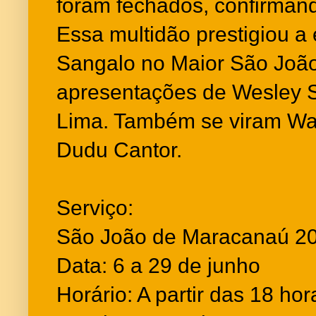
foram fechados, confirmand
Essa multidão prestigiou a 
Sangalo no Maior São João
apresentações de Wesley 
Lima. Também se viram Wa
Dudu Cantor.
Serviço:
São João de Maracanaú 2
Data: 6 a 29 de junho
Horário: A partir das 18 hor