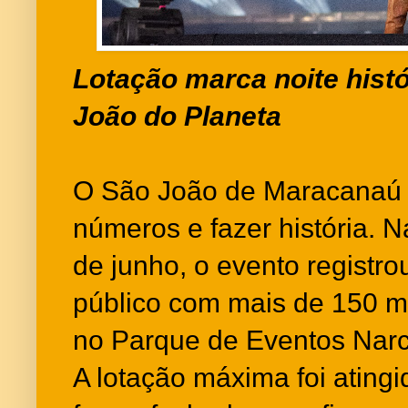
Lotação marca noite hist
João do Planeta
O São João de Maracanaú 
números e fazer história. N
de junho, o evento registr
público com mais de 150 m
no Parque de Eventos Narc
A lotação máxima foi ating