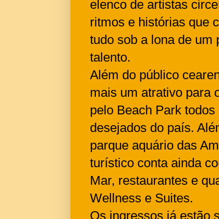
elenco de artistas circ
ritmos e histórias que
tudo sob a lona de um p
talento.
Além do público cearen
mais um atrativo para 
pelo Beach Park todos
desejados do país. Alé
parque aquário das Amé
turístico conta ainda c
Mar, restaurantes e qu
Wellness e Suites.
Os ingressos já estão 