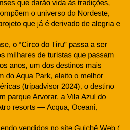
enses que darão vida às tradições,
 compõem o universo do Nordeste,
rojeto que já é derivado de alegria e
se, o “Circo do Tiru” passa a ser
os milhares de turistas que passam
 os anos, um dos destinos mais
m do Aqua Park, eleito o melhor
ricas (tripadvisor 2024), o destino
om parque Arvorar, a Vila Azul do
atro resorts — Acqua, Oceani,
sendo vendidos no site Guichê Web (