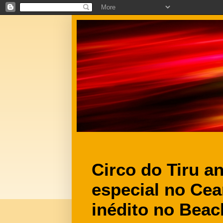
Circo do Tiru a
especial no Ce
inédito no Beac