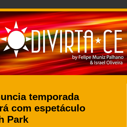
nuncia temporada
ará com espetáculo
h Park