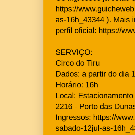
https://www.guicheweb.
as-16h_43344 ). Mais i
perfil oficial: https://
SERVIÇO:
Circo do Tiru
Dados: a partir do dia 
Horário: 16h
Local: Estacionamento
2216 - Porto das Dunas
Ingressos: https://www
sabado-12jul-as-16h_