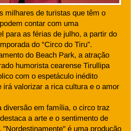
s milhares de turistas que têm o
á podem contar com uma
para as férias de julho, a partir do
emporada do “Circo do Tiru”.
namento do Beach Park, a atração
rado humorista cearense Tirullipa
lico com o espetáculo inédito
irá valorizar a rica cultura e o amor
iversão em família, o circo traz
estaca a arte e o sentimento de
o. "Nordestinamente" é uma produção