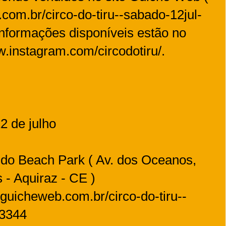
com.br/circo-do-tiru--sabado-12jul-
nformações disponíveis estão no
www.instagram.com/circodotiru/.
12 de julho
 do Beach Park ( Av. dos Oceanos,
 - Aquiraz - CE )
.guicheweb.com.br/circo-do-tiru--
43344