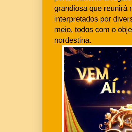
grandiosa que reunirá 
interpretados por dive
meio, todos com o objet
nordestina.