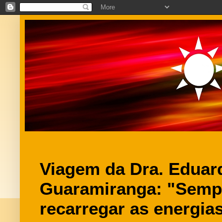
Viagem da Dra. Eduar
Guaramiranga: "Semp
recarregar as energia