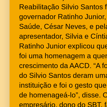
Reabilitação Silvio Santos 
governador Ratinho Junior, 
Saúde, César Neves, e pela
apresentador, Silvia e Cínt
Ratinho Junior explicou q
foi uma homenagem a quem
crescimento da AACD. “A fo
do Silvio Santos deram um
instituição e foi o gesto q
de homenageá-lo”, disse. 
empresário, dono do SBT, f