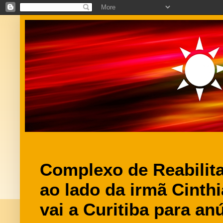
Complexo de Reabilita
ao lado da irmã Cinthi
vai a Curitiba para an