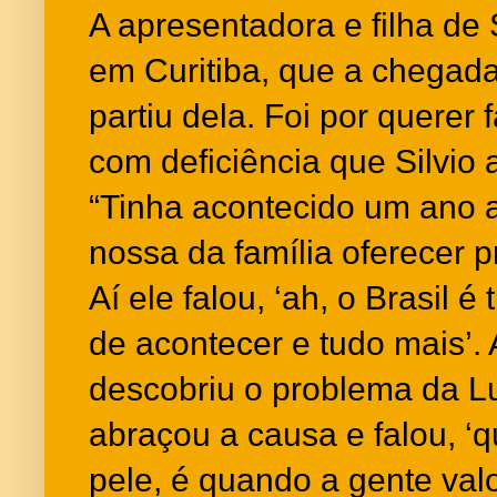
A apresentadora e filha de 
em Curitiba, que a chegad
partiu dela. Foi por querer
com deficiência que Silvio
“Tinha acontecido um ano 
nossa da família oferecer p
Aí ele falou, ‘ah, o Brasil é 
de acontecer e tudo mais’.
descobriu o problema da Lua
abraçou a causa e falou, ‘
pele, é quando a gente va