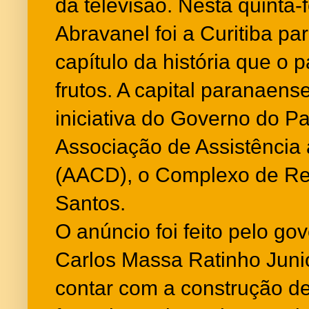
da televisão. Nesta quinta-fe
Abravanel foi a Curitiba pa
capítulo da história que o p
frutos. A capital paranaens
iniciativa do Governo do P
Associação de Assistência 
(AACD), o Complexo de Rea
Santos.
O anúncio foi feito pelo g
Carlos Massa Ratinho Junior
contar com a construção de