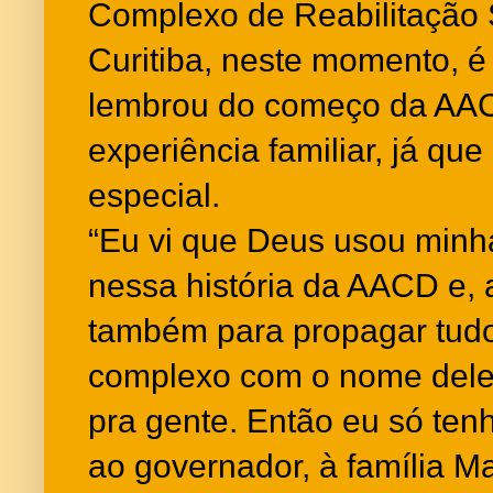
Complexo de Reabilitação S
Curitiba, neste momento, é
lembrou do começo da AAC
experiência familiar, já que
especial.
“Eu vi que Deus usou minha
nessa história da AACD e, 
também para propagar tudo
complexo com o nome dele
pra gente. Então eu só te
ao governador, à família M