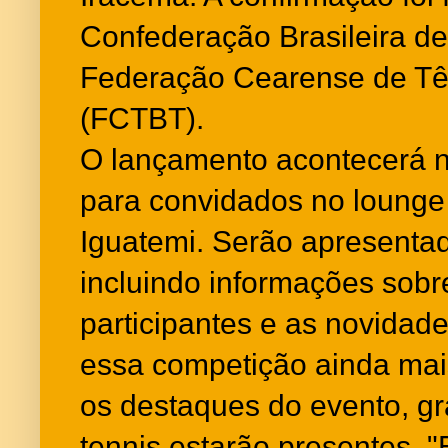
Confederação Brasileira de
Federação Cearense de Tê
(FCTBT).
O lançamento acontecerá ne
para convidados no loung
Iguatemi. Serão apresentad
incluindo informações sob
participantes e as novidad
essa competição ainda mai
os destaques do evento, 
tennis estarão presentes. 