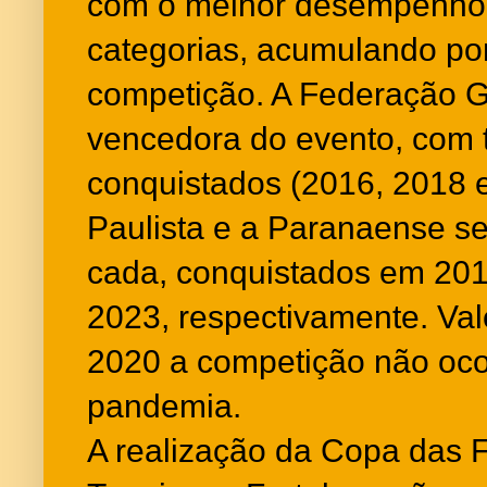
com o melhor desempenho
categorias, acumulando po
competição. A Federação G
vencedora do evento, com tr
conquistados (2016, 2018 
Paulista e a Paranaense se
cada, conquistados em 20
2023, respectivamente. Val
2020 a competição não oco
pandemia.
A realização da Copa das