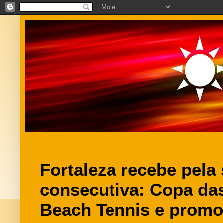
Fortaleza recebe pela
consecutiva: Copa da
Beach Tennis e prom