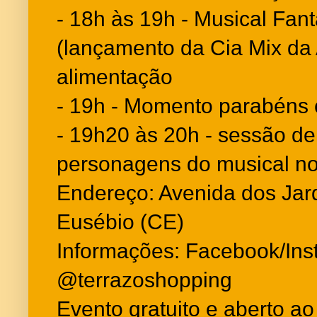
- 18h às 19h - Musical Fan
(lançamento da Cia Mix da 
alimentação
- 19h - Momento parabéns 
- 19h20 às 20h - sessão de
personagens do musical n
Endereço: Avenida dos Jard
Eusébio (CE)
Informações: Facebook/Ins
@terrazoshopping
Evento gratuito e aberto ao