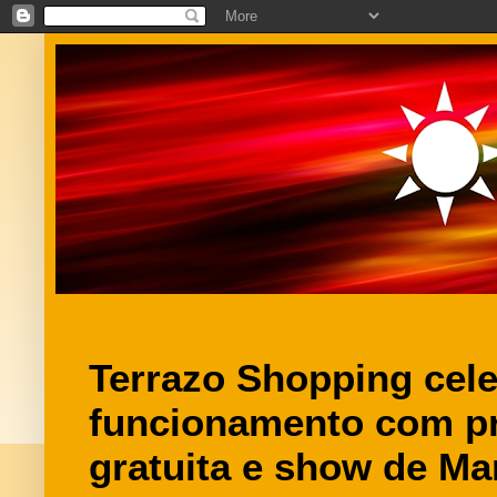
Terrazo Shopping cel
funcionamento com p
gratuita e show de Ma