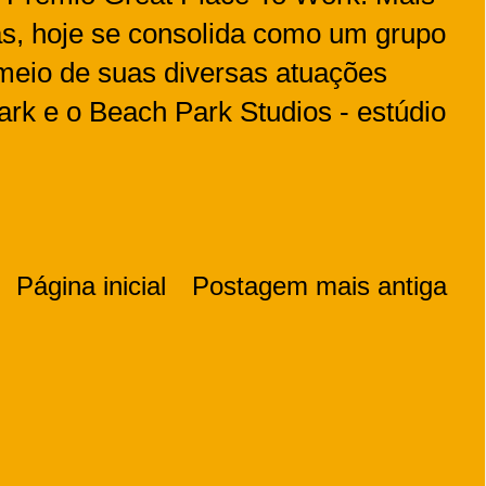
as, hoje se consolida como um grupo
meio de suas diversas atuações
rk e o Beach Park Studios - estúdio
Página inicial
Postagem mais antiga