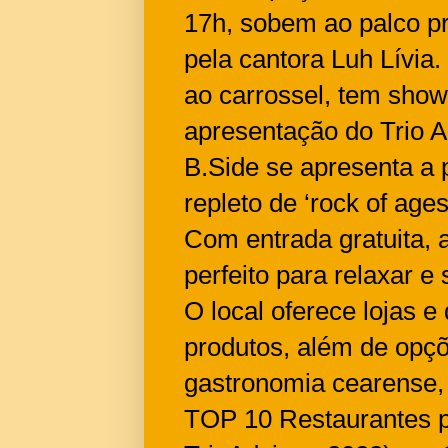
17h, sobem ao palco pr
pela cantora Luh Lívia.
ao carrossel, tem sho
apresentação do Trio 
B.Side se apresenta a 
repleto de ‘rock of ages
Com entrada gratuita, 
perfeito para relaxar e 
O local oferece lojas 
produtos, além de opçõ
gastronomia cearense, 
TOP 10 Restaurantes p