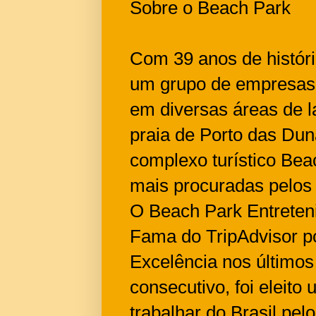
Sobre o Beach Park
Com 39 anos de históri
um grupo de empresas
em diversas áreas de l
praia de Porto das Dun
complexo turístico Bea
mais procuradas pelos v
O Beach Park Entreten
Fama do TripAdvisor po
Excelência nos últimos
consecutivo, foi eleito
trabalhar do Brasil pe