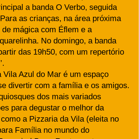
incipal a banda O Verbo, seguida
 Para as crianças, na área próxima
w de mágica com Éflem e a
Aquarelinha. No domingo, a banda
partir das 19h50, com um repertório
’.
a Vila Azul do Mar é um espaço
se divertir com a família e os amigos.
e quiosques dos mais variados
es para degustar o melhor da
como a Pizzaria da Vila (eleita no
ara Família no mundo do