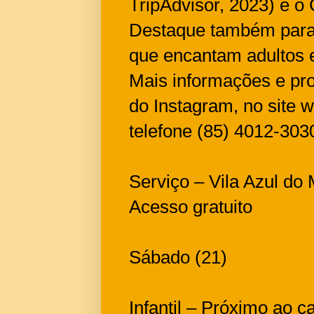
TripAdvisor, 2023) e o
Destaque também para o
que encantam adultos 
Mais informações e pr
do Instagram, no site
telefone (85) 4012-303
Serviço – Vila Azul do
Acesso gratuito
Sábado (21)
Infantil – Próximo ao c