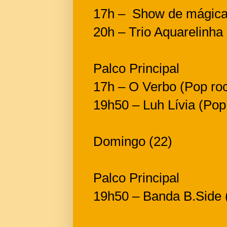
17h – Show de mágica
20h – Trio Aquarelinha
Palco Principal
17h – O Verbo (Pop roc
19h50 – Luh Lívia (Pop 
Domingo (22)
Palco Principal
19h50 – Banda B.Side 