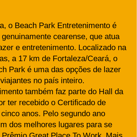
a, o Beach Park Entretenimento é
 genuinamente cearense, que atua
azer e entretenimento. Localizado na
as, a 17 km de Fortaleza/Ceará, o
ch Park é uma das opções de lazer
iajantes no país inteiro.
imento também faz parte do Hall da
r ter recebido o Certificado de
 cinco anos. Pelo segundo ano
 um dos melhores lugares para se
lo Prêmio Great Place To Work. Mais