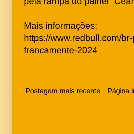
pela rampa do painel “Cear
Mais informações:
https://www.redbull.com/br-
francamente-2024
Postagem mais recente
Página in