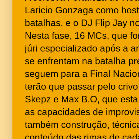
Laricio Gonzaga como hos
batalhas, e o DJ Flip Jay 
Nesta fase, 16 MCs, que f
júri especializado após a a
se enfrentam na batalha pr
seguem para a Final Naciona
terão que passar pelo crivo
Skepz e Max B.O, que esta
as capacidades de improvis
também construção, técnic
conteúdo das rimas de ca