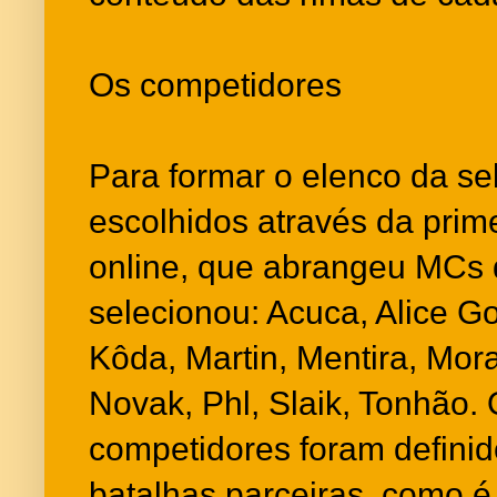
Os competidores
Para formar o elenco da se
escolhidos através da prime
online, que abrangeu MCs d
selecionou: Acuca, Alice Go
Kôda, Martin, Mentira, Mora
Novak, Phl, Slaik, Tonhão. 
competidores foram defini
batalhas parceiras, como é 