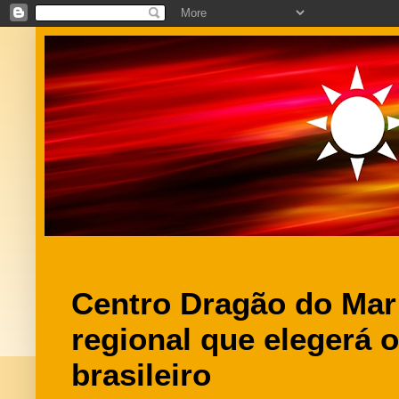
Centro Dragão do Mar 
regional que elegerá 
brasileiro