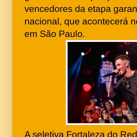
vencedores da etapa garant
nacional, que acontecerá n
em São Paulo.
A seletiva Fortaleza do Re