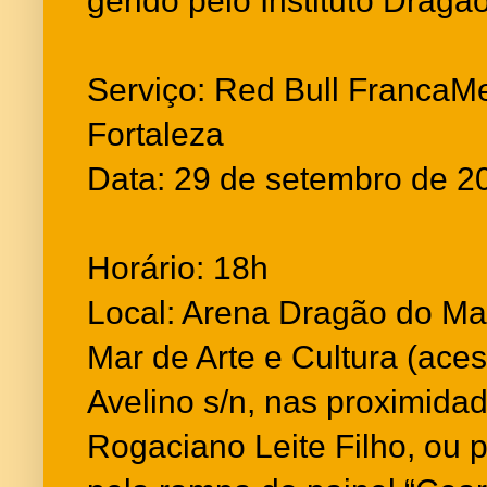
gerido pelo Instituto Dragã
Serviço: Red Bull FrancaMe
Fortaleza
Data: 29 de setembro de 
Horário: 18h
Local: Arena Dragão do Ma
Mar de Arte e Cultura (ace
Avelino s/n, nas proximida
Rogaciano Leite Filho, ou 