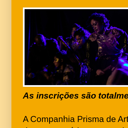
As inscrições são totalme
A Companhia Prisma de Art