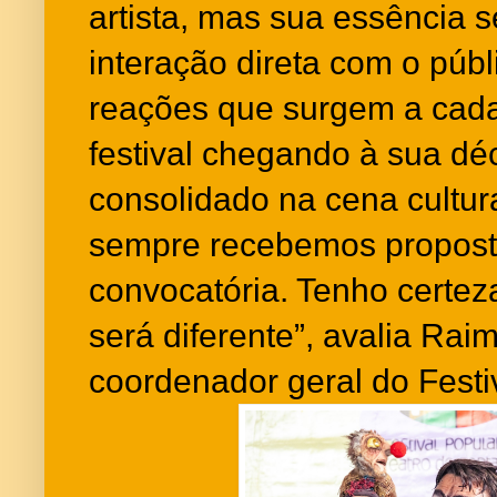
artista, mas sua essência 
interação direta com o públ
reações que surgem a cad
festival chegando à sua dé
consolidado na cena cultu
sempre recebemos proposta
convocatória. Tenho certez
será diferente”, avalia Rai
coordenador geral do Festi