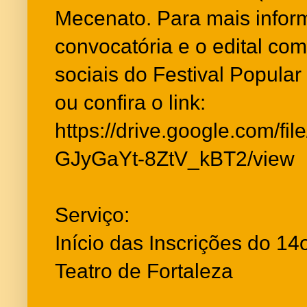
Mecenato. Para mais infor
convocatória e o edital co
sociais do Festival Popular
ou confira o link:
https://drive.google.com/f
GJyGaYt-8ZtV_kBT2/view
Serviço:
Início das Inscrições do 14
Teatro de Fortaleza