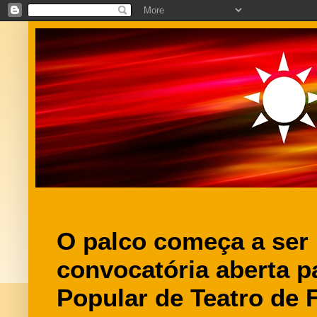
O palco começa a ser
convocatória aberta pa
Popular de Teatro de 