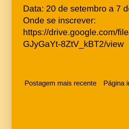
Data: 20 de setembro a 7 
Onde se inscrever:
https://drive.google.com/f
GJyGaYt-8ZtV_kBT2/view
Postagem mais recente
Página in