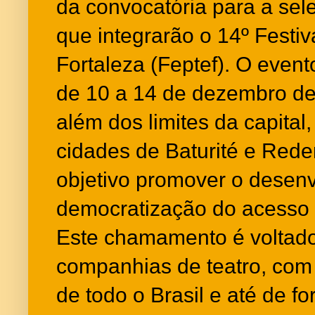
da convocatória para a sel
que integrarão o 14º Festiv
Fortaleza (Feptef). O event
de 10 a 14 de dezembro de
além dos limites da capita
cidades de Baturité e Red
objetivo promover o desenv
democratização do acesso 
Este chamamento é voltado
companhias de teatro, com 
de todo o Brasil e até de fo