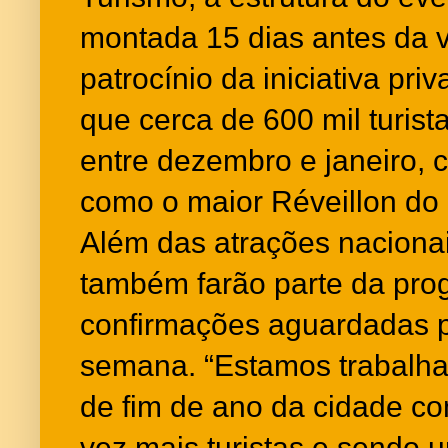
montada 15 dias antes da v
patrocínio da iniciativa pri
que cerca de 600 mil turista
entre dezembro e janeiro, 
como o maior Réveillon do 
Além das atrações nacionai
também farão parte da pr
confirmações aguardadas p
semana. “Estamos trabalha
de fim de ano da cidade co
vez mais turistas e sendo u