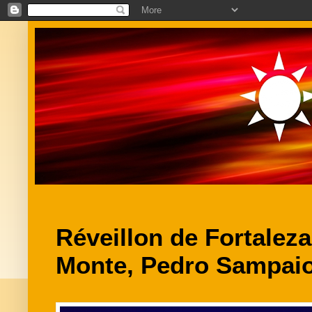
Réveillon de Fortaleza
Monte, Pedro Sampaio