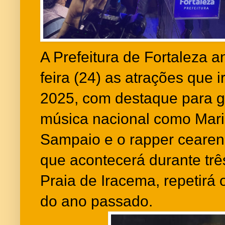
A Prefeitura de Fortaleza a
feira (24) as atrações que 
2025, com destaque para 
música nacional como Mari
Sampaio e o rapper cearen
que acontecerá durante trê
Praia de Iracema, repetirá
do ano passado.