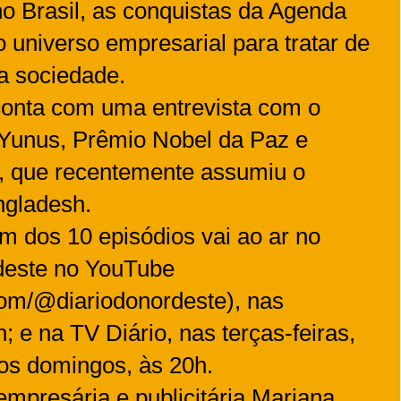
o Brasil, as conquistas da Agenda
 universo empresarial para tratar de
 a sociedade.
onta com uma entrevista com o
unus, Prêmio Nobel da Paz e
to, que recentemente assumiu o
ngladesh.
dos 10 episódios vai ao ar no
rdeste no YouTube
com/@diariodonordeste), nas
; e na TV Diário, nas terças-feiras,
os domingos, às 20h.
mpresária e publicitária Mariana