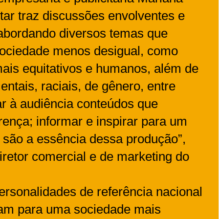
r traz discussões envolventes e
, abordando diversos temas que
ociedade menos desigual, como
is equitativos e humanos, além de
entais, raciais, de gênero, entre
 à audiência conteúdos que
rença; informar e inspirar para um
 são a essência dessa produção”,
diretor comercial e de marketing do
ersonalidades de referência nacional
tuam para uma sociedade mais