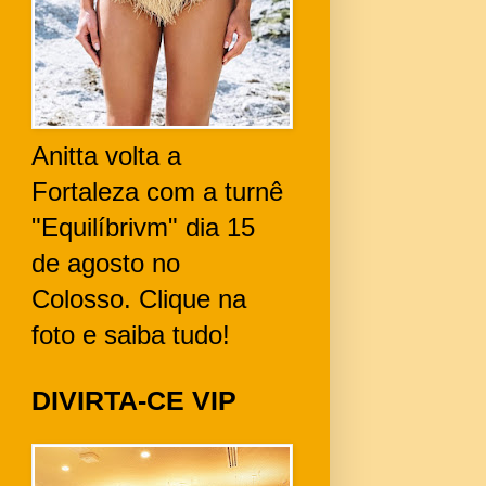
Anitta volta a
Fortaleza com a turnê
"Equilíbrivm" dia 15
de agosto no
Colosso. Clique na
foto e saiba tudo!
DIVIRTA-CE VIP