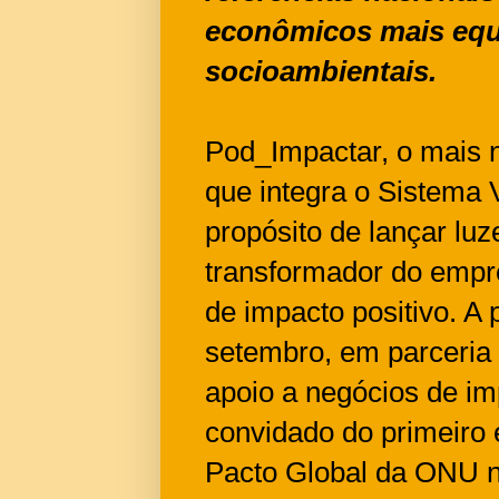
econômicos mais equ
socioambientais.
Pod_Impactar, o mais n
que integra o Sistema
propósito de lançar lu
transformador do empr
de impacto positivo. A p
setembro, em parceria
apoio a negócios de im
convidado do primeiro e
Pacto Global da ONU no