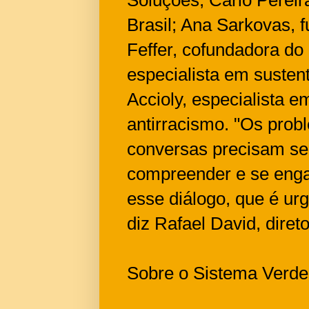
Brasil; Ana Sarkovas, 
Feffer, cofundadora do
especialista em sustent
Accioly, especialista em
antirracismo. "Os prob
conversas precisam se
compreender e se engaj
esse diálogo, que é ur
diz Rafael David, diret
Sobre o Sistema Verd