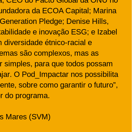
fundadora da ECOA Capital; Marina
 Generation Pledge; Denise Hills,
abilidade e inovação ESG; e Izabel
 diversidade étnico-racial e
lemas são complexos, mas as
r simples, para que todos possam
ar. O Pod_Impactar nos possibilita
gente, sobre como garantir o futuro”,
or do programa.
es Mares (SVM)