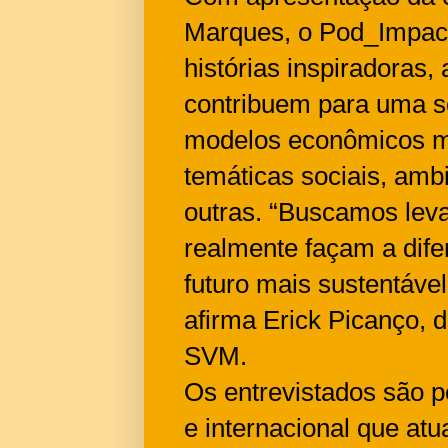
Marques, o Pod_Impacta
histórias inspiradoras
contribuem para uma s
modelos econômicos ma
temáticas sociais, ambi
outras. “Buscamos levar
realmente façam a dife
futuro mais sustentável
afirma Erick Picanço, 
SVM.
Os entrevistados são p
e internacional que a