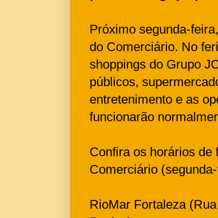
Próximo segunda-feira,
do Comerciário. No fer
shoppings do Grupo JC
públicos, supermercad
entretenimento e as o
funcionarão normalmen
Confira os horários de
Comerciário (segunda-f
RioMar Fortaleza (Rua