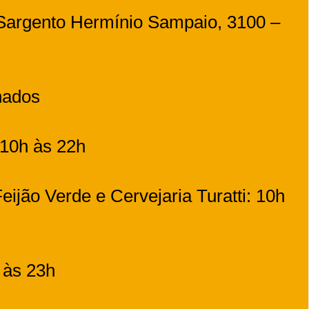
Sargento Hermínio Sampaio, 3100 –
chados
 10h às 22h
ijão Verde e Cervejaria Turatti: 10h
 às 23h