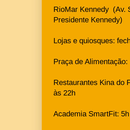
RioMar Kennedy (Av. 
Presidente Kennedy)
Lojas e quiosques: fe
Praça de Alimentação:
Restaurantes Kina do Fe
às 22h
Academia SmartFit: 5h