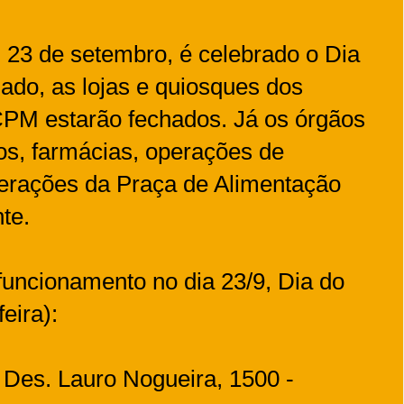
 23 de setembro, é celebrado o Dia
iado, as lojas e quiosques dos
PM estarão fechados. Já os órgãos
os, farmácias, operações de
perações da Praça de Alimentação
te.
 funcionamento no dia 23/9, Dia do
eira):
 Des. Lauro Nogueira, 1500 -