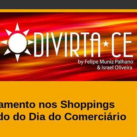
namento nos Shoppings
do do Dia do Comerciário