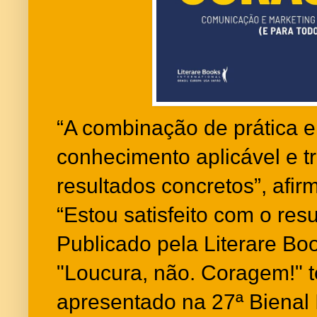
“A combinação de prática e
conhecimento aplicável e t
resultados concretos”, afir
“Estou satisfeito com o res
Publicado pela Literare Boo
"Loucura, não. Coragem!" t
apresentado na 27ª Bienal 