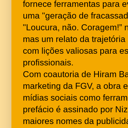
fornece ferramentas para e
uma "geração de fracassad
"Loucura, não. Coragem!” n
mas um relato da trajetória
com lições valiosas para e
profissionais.
Com coautoria de Hiram Bar
marketing da FGV, a obra e
mídias sociais como ferram
prefácio é assinado por N
maiores nomes da publicida