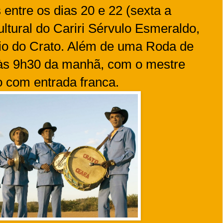
ntre os dias 20 e 22 (sexta a
ltural do Cariri Sérvulo Esmeraldo,
pio do Crato. Além de uma Roda de
às 9h30 da manhã, com o mestre
 com entrada franca.