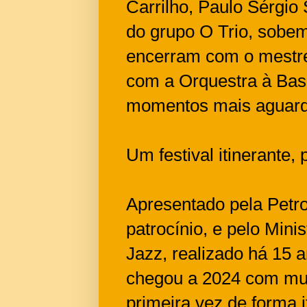
Carrilho, Paulo Sérgio
do grupo O Trio, sobem 
encerram com o mestre
com a Orquestra à Bas
momentos mais aguardad
Um festival itinerante, 
Apresentado pela Petro
patrocínio, e pelo Mini
Jazz, realizado há 15 
chegou a 2024 com mui
primeira vez de forma i