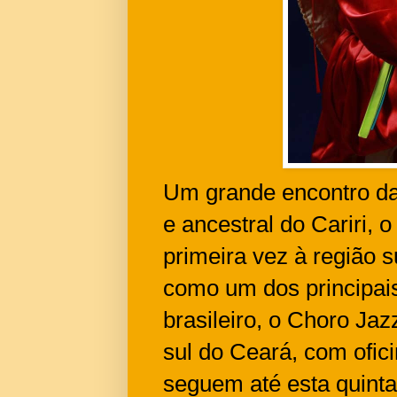
Um grande encontro da 
e ancestral do Cariri, 
primeira vez à região 
como um dos principais
brasileiro, o Choro Jaz
sul do Ceará, com ofici
seguem até esta quint