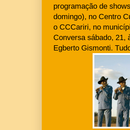
programação de shows e
domingo), no Centro Cu
o CCCariri, no municí
Conversa sábado, 21, 
Egberto Gismonti. Tudo