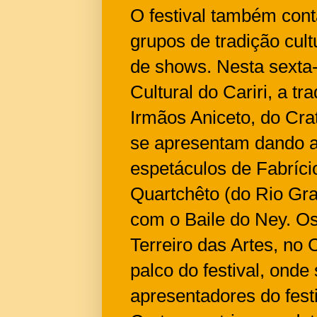
O festival também cont
grupos de tradição cultu
de shows. Nesta sexta-f
Cultural do Cariri, a t
Irmãos Aniceto, do Cra
se apresentam dando as
espetáculos de Fabríci
Quartchêto (do Rio Gr
com o Baile do Ney. 
Terreiro das Artes, no
palco do festival, onde
apresentadores do festi