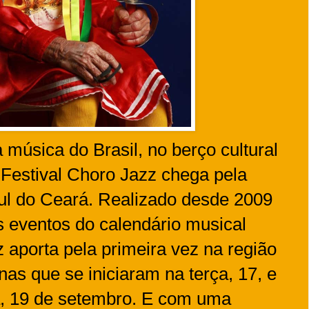
música do Brasil, no berço cultural
o Festival Choro Jazz chega pela
sul do Ceará. Realizado desde 2009
 eventos do calendário musical
z aporta pela primeira vez na região
nas que se iniciaram na terça, 17, e
a, 19 de setembro. E com uma