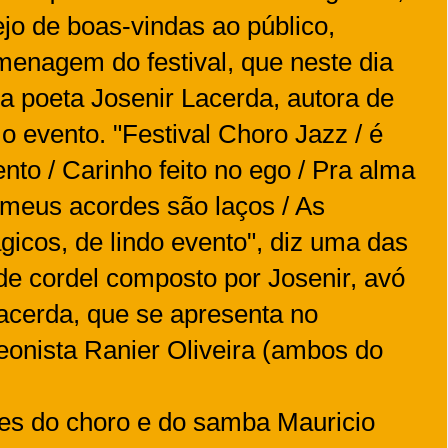
ejo de boas-vindas ao público,
nagem do festival, que neste dia
poeta Josenir Lacerda, autora de
 o evento. "Festival Choro Jazz / é
o / Carinho feito no ego / Pra alma
 meus acordes são laços / As
gicos, de lindo evento", diz uma das
de cordel composto por Josenir, avó
acerda, que se apresenta no
onista Ranier Oliveira (ambos do
res do choro e do samba Mauricio