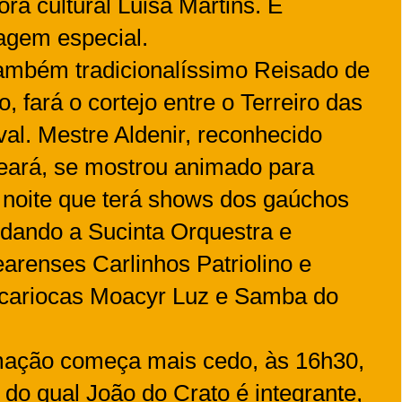
ora cultural Luisa Martins. E
gem especial.
também tradicionalíssimo Reisado de
, fará o cortejo entre o Terreiro das
ival. Mestre Aldenir, reconhecido
Ceará, se mostrou animado para
a noite que terá shows dos gaúchos
idando a Sucinta Orquestra e
arenses Carlinhos Patriolino e
cariocas Moacyr Luz e Samba do
mação começa mais cedo, às 16h30,
 do qual João do Crato é integrante,