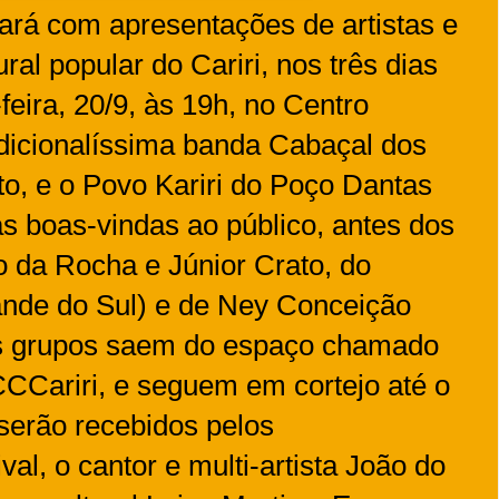
ará com apresentações de artistas e
ral popular do Cariri, nos três dias
eira, 20/9, às 19h, no Centro
radicionalíssima banda Cabaçal dos
to, e o Povo Kariri do Poço Dantas
 boas-vindas ao público, antes dos
o da Rocha e Júnior Crato, do
ande do Sul) e de Ney Conceição
Os grupos saem do espaço chamado
 CCCariri, e seguem em cortejo até o
 serão recebidos pelos
val, o cantor e multi-artista João do