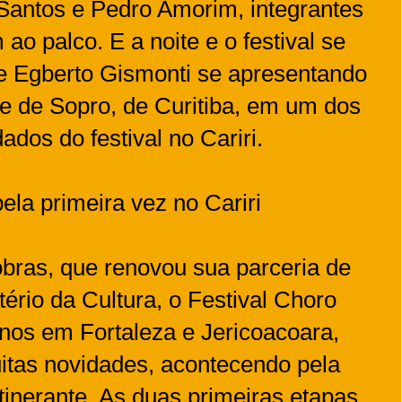
 Santos e Pedro Amorim, integrantes
ao palco. E a noite e o festival se
 Egberto Gismonti se apresentando
e de Sopro, de Curitiba, em um dos
os do festival no Cariri.
pela primeira vez no Cariri
bras, que renovou sua parceria de
stério da Cultura, o Festival Choro
anos em Fortaleza e Jericoacoara,
tas novidades, acontecendo pela
tinerante. As duas primeiras etapas