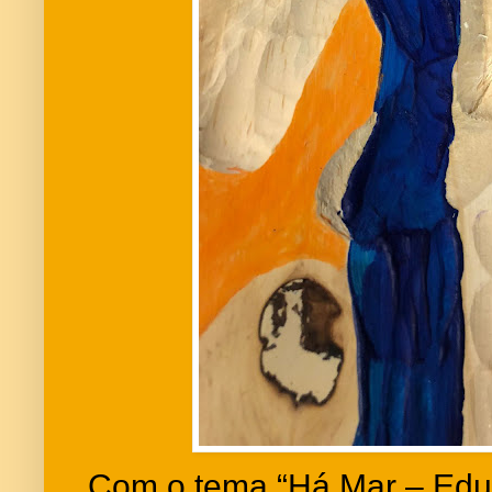
Com o tema “Há Mar – Educ