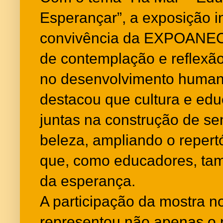
Esperançar”, a exposição i
convivência da EXPOANEC
de contemplação e reflexão
no desenvolvimento humano
destacou que cultura e e
juntas na construção de sen
beleza, ampliando o repert
que, como educadores, tam
da esperança.
A participação da mostra n
representou não apenas o