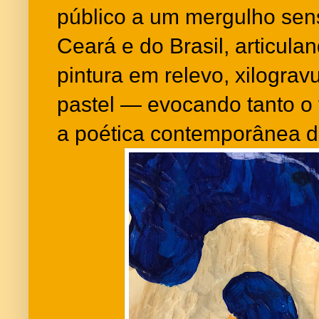
público a um mergulho sen
Ceará e do Brasil, articul
pintura em relevo, xilograv
pastel — evocando tanto o 
a poética contemporânea da