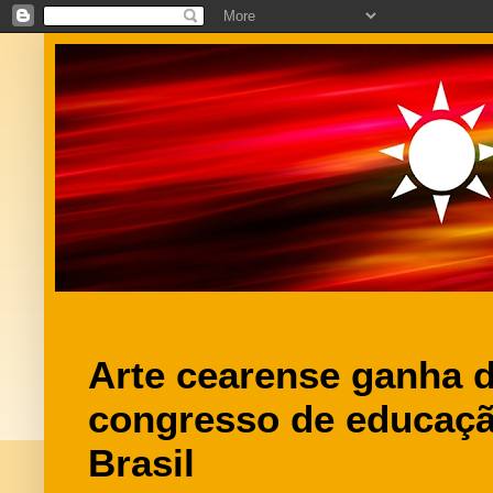
Arte cearense ganha 
congresso de educaçã
Brasil