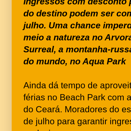
Ingressos com desconto 
do destino podem ser co
julho. Uma chance imperdí
meio a natureza no Arvor
Surreal, a montanha-russa
do mundo, no Aqua Park
Ainda dá tempo de aproveit
férias no Beach Park com
do Ceará. Moradores do est
de julho para garantir ing