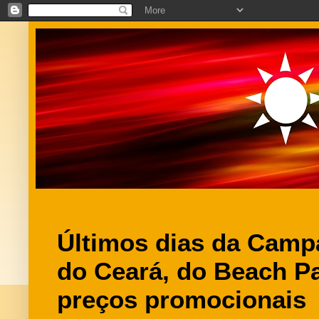
Últimos dias da Camp
do Ceará, do Beach P
preços promocionais