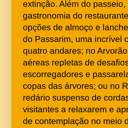
extinção. Além do passeio,
gastronomia do restaurant
opções de almoço e lanches
do Passarim, uma incrível 
quatro andares; no Arvorão,
aéreas repletas de desafio
escorregadores e passarel
copas das árvores; ou no 
redário suspenso de cordas
visitantes a relaxarem e 
de contemplação no meio d