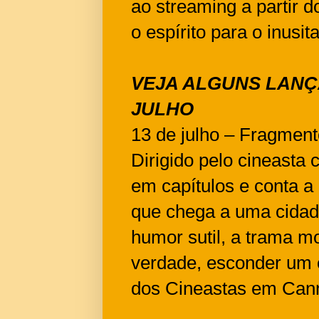
ao streaming a partir d
o espírito para o inusit
VEJA ALGUNS LANÇ
JULHO
13 de julho – Fragment
Dirigido pelo cineasta 
em capítulos e conta a
que chega a uma cidad
humor sutil, a trama m
verdade, esconder um 
dos Cineastas em Can