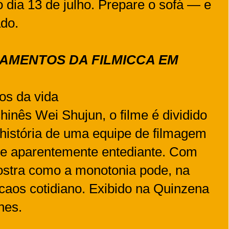
o dia 13 de julho. Prepare o sofá — e
ado.
AMENTOS DA FILMICCA EM
os da vida
chinês Wei Shujun, o filme é dividido
 história de uma equipe de filmagem
e aparentemente entediante. Com
ostra como a monotonia pode, na
caos cotidiano. Exibido na Quinzena
nes.