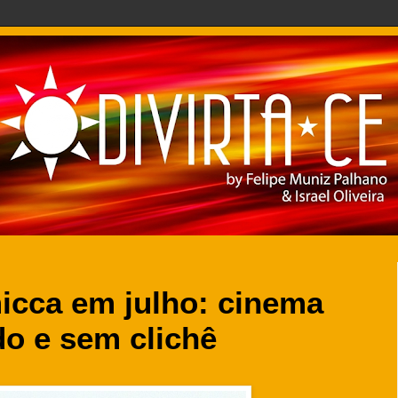
micca em julho: cinema
do e sem clichê