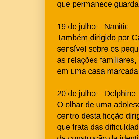
que permanece guarda
19 de julho – Nanitic
Também dirigido por Ca
sensível sobre os peq
as relações familiares,
em uma casa marcada p
20 de julho – Delphine
O olhar de uma adolesc
centro desta ficção di
que trata das dificuld
da construção da iden