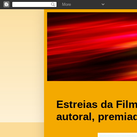
Estreias da Fil
autoral, premia