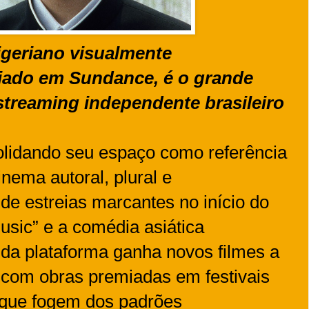
igeriano visualmente
iado em Sundance, é o grande
treaming independente brasileiro
olidando seu espaço como referência
ema autoral, plural e
de estreias marcantes no início do
sic” e a comédia asiática
da plataforma ganha novos filmes a
— com obras premiadas em festivais
s que fogem dos padrões