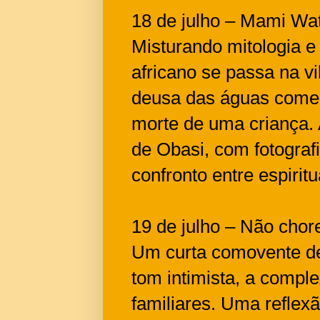
18 de julho – Mami Wa
Misturando mitologia e 
africano se passa na vil
deusa das águas começ
morte de uma criança. 
de Obasi, com fotograf
confronto entre espiritu
19 de julho – Não chor
Um curta comovente de
tom intimista, a comple
familiares. Uma reflexã