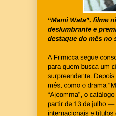
“Mami Wata”, filme n
deslumbrante e prem
destaque do mês no s
A Filmicca segue cons
para quem busca um cin
surpreendente. Depois 
mês, como o drama “Mu
“Ajoomma”, o catálogo 
partir de 13 de julho 
internacionais e título