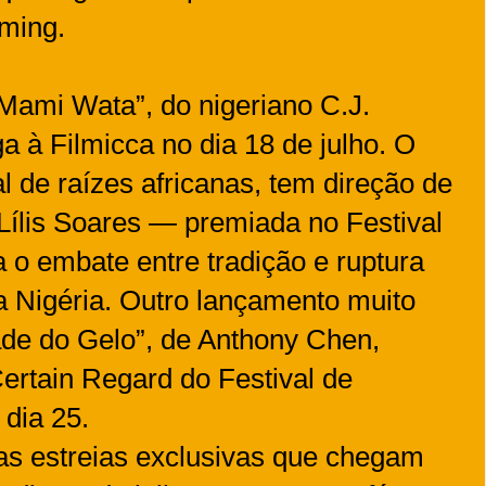
ming.
Mami Wata”, do nigeriano C.J.
a à Filmicca no dia 18 de julho. O
l de raízes africanas, tem direção de
a Lílis Soares — premiada no Festival
o embate entre tradição e ruptura
a Nigéria. Outro lançamento muito
ade do Gelo”, de Anthony Chen,
ertain Regard do Festival de
 dia 25.
as estreias exclusivas que chegam