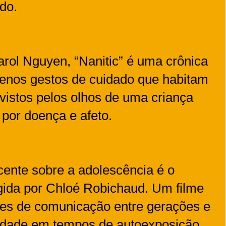
do.
rol Nguyen, “Nanitic” é uma crônica
uenos gestos de cuidado que habitam
 vistos pelos olhos de uma criança
or doença e afeto.
ente sobre a adolescência é o
rigida por Chloé Robichaud. Um filme
ades de comunicação entre gerações e
tidade em tempos de autoexposição.