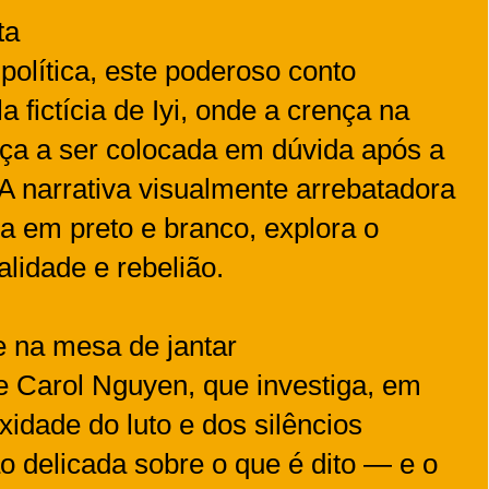
ta
política, este poderoso conto
a fictícia de Iyi, onde a crença na
a a ser colocada em dúvida após a
A narrativa visualmente arrebatadora
ia em preto e branco, explora o
alidade e rebelião.
e na mesa de jantar
 Carol Nguyen, que investiga, em
xidade do luto e dos silêncios
o delicada sobre o que é dito — e o