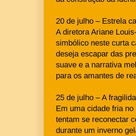
20 de julho – Estrela c
A diretora Ariane Loui
simbólico neste curta
deseja escapar das pre
suave e a narrativa me
para os amantes de rea
25 de julho – A fragilid
Em uma cidade fria no 
tentam se reconectar 
durante um inverno gel