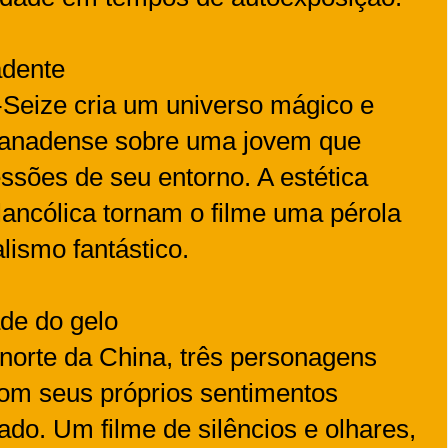
adente
s-Seize cria um universo mágico e
 canadense sobre uma jovem que
ssões de seu entorno. A estética
lancólica tornam o filme uma pérola
lismo fantástico.
ade do gelo
norte da China, três personagens
com seus próprios sentimentos
ado. Um filme de silêncios e olhares,