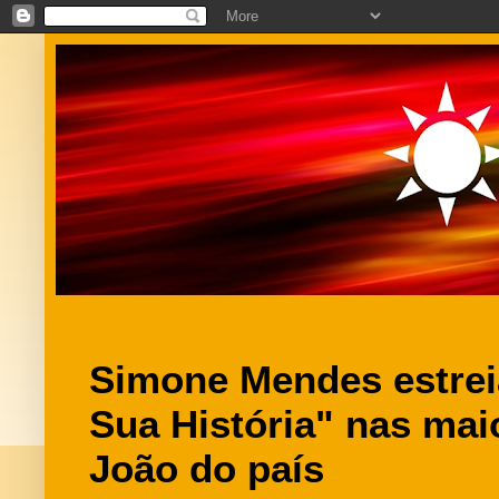
Simone Mendes estrei
Sua História" nas mai
João do país