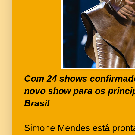
Com 24 shows confirmado
novo show para os princi
Brasil
Simone Mendes está pronta