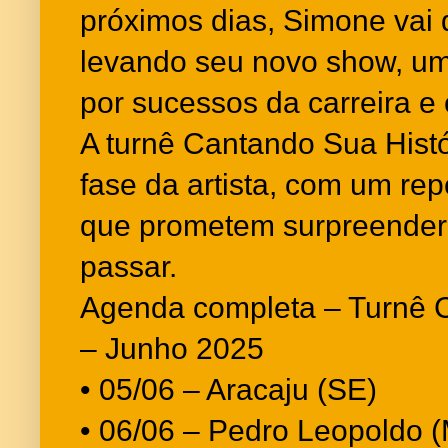
próximos dias, Simone vai 
levando seu novo show, u
por sucessos da carreira e 
A turnê Cantando Sua Hist
fase da artista, com um rep
que prometem surpreender 
passar.
Agenda completa – Turnê C
– Junho 2025
• 05/06 – Aracaju (SE)
• 06/06 – Pedro Leopoldo 