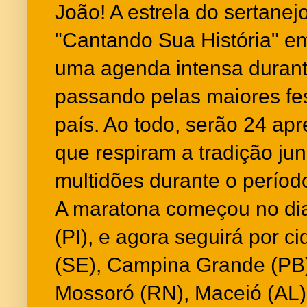
João! A estrela do sertanejo
"Cantando Sua História" em
uma agenda intensa durant
passando pelas maiores fe
país. Ao todo, serão 24 ap
que respiram a tradição ju
multidões durante o períod
A maratona começou no dia
(PI), e agora seguirá por 
(SE), Campina Grande (PB)
Mossoró (RN), Maceió (AL) 