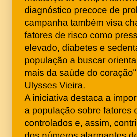
diagnóstico precoce de pro
campanha também visa ch
fatores de risco como press
elevado, diabetes e sedent
população a buscar orienta
mais da saúde do coração
Ulysses Vieira.
A iniciativa destaca a impo
a população sobre fatores 
controlados e, assim, contr
dos números alarmantes de