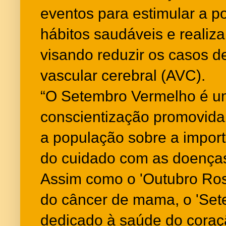
eventos para estimular a p
hábitos saudáveis e realiz
visando reduzir os casos de
vascular cerebral (AVC).
“O Setembro Vermelho é 
conscientização promovida 
a população sobre a impor
do cuidado com as doenças
Assim como o 'Outubro Ros
do câncer de mama, o 'Set
dedicado à saúde do coraç