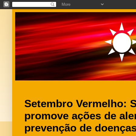
Setembro Vermelho: 
promove ações de aler
prevenção de doenças