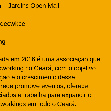
a – Jardins Open Mall
edecwkce
ing
da em 2016 é uma associação que
oworking do Ceará, com o objetivo
ação e o crescimento desse
 rede promove eventos, oferece
iados e trabalha para expandir o
oworkings em todo o Ceará.