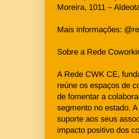
Moreira, 1011 – Aldeot
Mais informações: @r
Sobre a Rede Cowork
A Rede CWK CE, funda
reúne os espaços de c
de fomentar a colabor
segmento no estado. A
suporte aos seus assoc
impacto positivo dos c