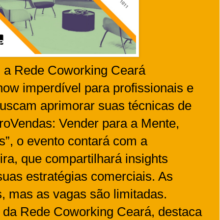
, a Rede Coworking Ceará
ow imperdível para profissionais e
uscam aprimorar suas técnicas de
uroVendas: Vender para a Mente,
s”, o evento contará com a
ira, que compartilhará insights
suas estratégias comerciais. As
s, mas as vagas são limitadas.
a da Rede Coworking Ceará, destaca