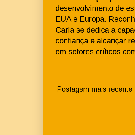
desenvolvimento de e
EUA e Europa. Reconh
Carla se dedica a capa
confiança e alcançar r
em setores críticos co
Postagem mais recente