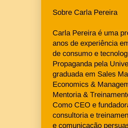
Sobre Carla Pereira
Carla Pereira é uma p
anos de experiência e
de consumo e tecnolog
Propaganda pela Unive
graduada em Sales Man
Economics & Manageme
Mentoria & Treinament
Como CEO e fundadora 
consultoria e treinam
e comunicação persuasiv