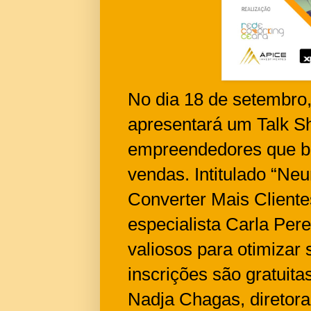
No dia 18 de setembro
apresentará um Talk Sh
empreendedores que b
vendas. Intitulado “Ne
Converter Mais Cliente
especialista Carla Pere
valiosos para otimizar 
inscrições são gratuita
Nadja Chagas, diretor