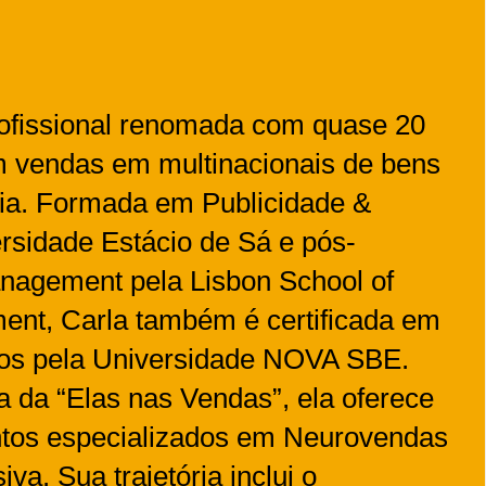
rofissional renomada com quase 20
m vendas em multinacionais de bens
ia. Formada em Publicidade &
rsidade Estácio de Sá e pós-
agement pela Lisbon School of
nt, Carla também é certificada em
os pela Universidade NOVA SBE.
da “Elas nas Vendas”, ela oferece
entos especializados em Neurovendas
a. Sua trajetória inclui o