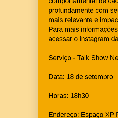
comportamental de cad
profundamente com se
mais relevante e impact
Para mais informações 
acessar o instagram 
Serviço - Talk Show 
Data: 18 de setembro
Horas: 18h30
Endereço: Espaço XP F