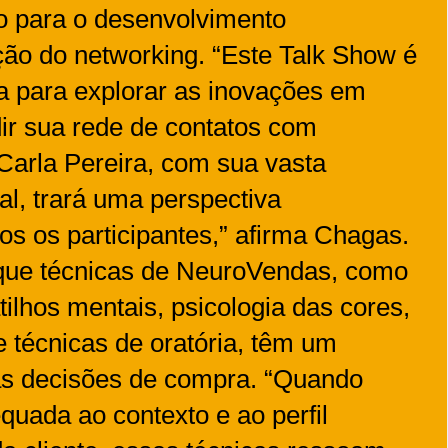
o para o desenvolvimento
ação do networking. “Este Talk Show é
a para explorar as inovações em
r sua rede de contatos com
 Carla Pereira, com sua vasta
al, trará uma perspectiva
os os participantes,” afirma Chagas.
 que técnicas de NeuroVendas, como
tilhos mentais, psicologia das cores,
e técnicas de oratória, têm um
nas decisões de compra. “Quando
quada ao contexto e ao perfil