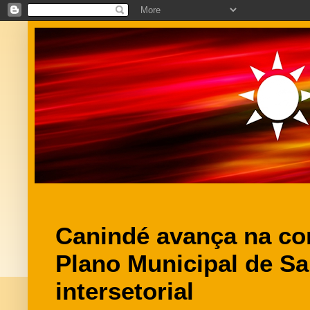
Canindé avança na co
Plano Municipal de S
intersetorial