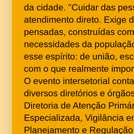
da cidade. "Cuidar das pes
atendimento direto. Exige
pensadas, construídas com
necessidades da populaçã
esse espírito: de união, e
com o que realmente import
O evento intersetorial cont
diversos diretórios e órgão
Diretoria de Atenção Primá
Especializada, Vigilância 
Planejamento e Regulação,