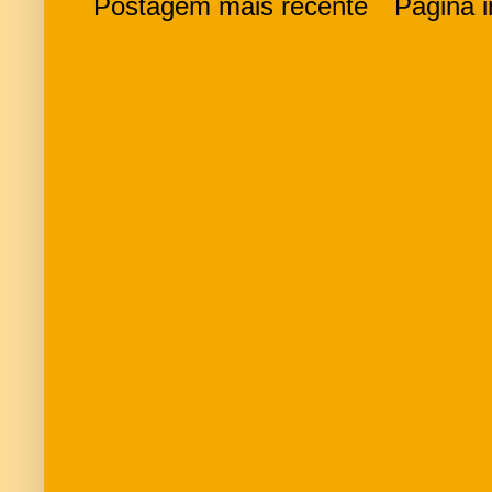
Postagem mais recente
Página in