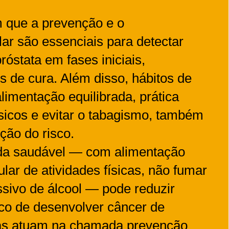
m que a prevenção e o
r são essenciais para detectar
róstata em fases iniciais,
 de cura. Além disso, hábitos de
limentação equilibrada, prática
ísicos e evitar o tabagismo, também
ção do risco.
vida saudável — com alimentação
ular de atividades físicas, não fumar
sivo de álcool — pode reduzir
isco de desenvolver câncer de
das atuam na chamada prevenção