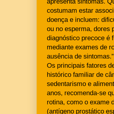
apresenta sintomas. Q
costumam estar associ
doença e incluem: dific
ou no esperma, dores p
diagnóstico precoce é 
mediante exames de ro
ausência de sintomas.”
Os principais fatores 
histórico familiar de c
sedentarismo e aliment
anos, recomenda-se q
rotina, como o exame 
(antígeno prostático es