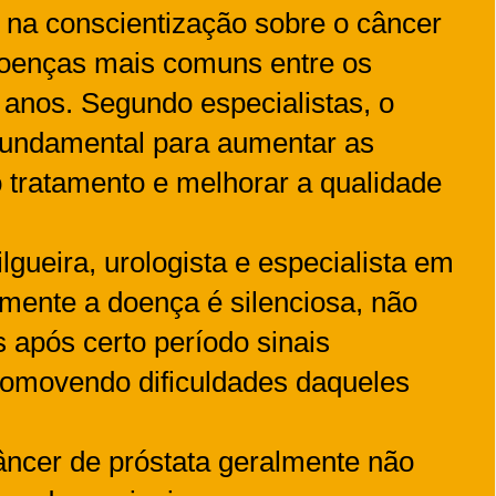
 na conscientização sobre o câncer
doenças mais comuns entre os
 anos. Segundo especialistas, o
 fundamental para aumentar as
 tratamento e melhorar a qualidade
gueira, urologista e especialista em
ialmente a doença é silenciosa, não
após certo período sinais
omovendo dificuldades daqueles
câncer de próstata geralmente não