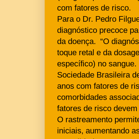
com fatores de risco.
Para o Dr. Pedro Filgu
diagnóstico precoce p
da doença. “O diagnóst
toque retal e da dosag
específico) no sangue.
Sociedade Brasileira d
anos com fatores de ris
comorbidades associad
fatores de risco devem
O rastreamento permite
iniciais, aumentando a