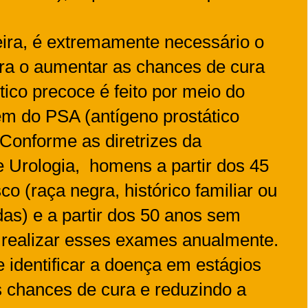
eira, é extremamente necessário o
ara o aumentar as chances de cura
ico precoce é feito por meio do
em do PSA (antígeno prostático
 Conforme as diretrizes da
e Urologia, homens a partir dos 45
co (raça negra, histórico familiar ou
as) e a partir dos 50 anos sem
 realizar esses exames anualmente.
 identificar a doença em estágios
s chances de cura e reduzindo a