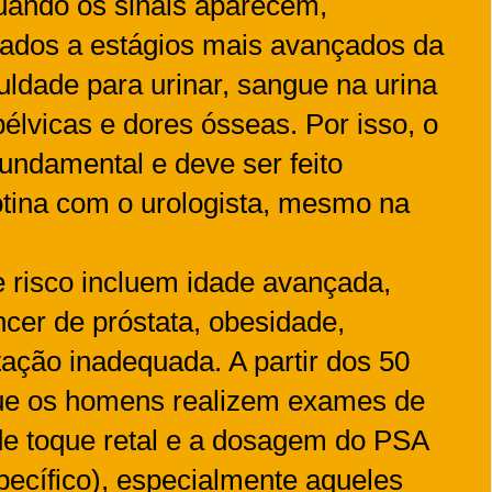
uando os sinais aparecem,
ados a estágios mais avançados da
uldade para urinar, sangue na urina
élvicas e dores ósseas. Por isso, o
fundamental e deve ser feito
tina com o urologista, mesmo na
de risco incluem idade avançada,
âncer de próstata, obesidade,
ação inadequada. A partir dos 50
ue os homens realizem exames de
de toque retal e a dosagem do PSA
pecífico), especialmente aqueles