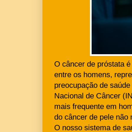
O câncer de próstata 
entre os homens, repr
preocupação de saúde p
Nacional de Câncer (IN
mais frequente em home
do câncer de pele nã
O nosso sistema de sa