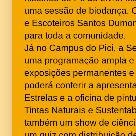
uma sessão de biodança. 
e Escoteiros Santos Dumon
para toda a comunidade.
Já no Campus do Pici, a Se
uma programação ampla e 
exposições permanentes e 
poderá conferir a apresent
Estrelas e a oficina de pint
Tintas Naturais e Sustenta
também um show de ciência
um quiz com distribuição de