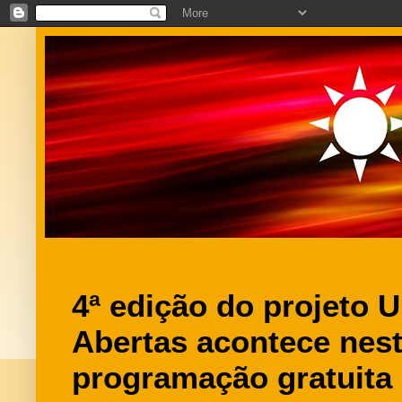
4ª edição do projeto 
Abertas acontece nes
programação gratuita