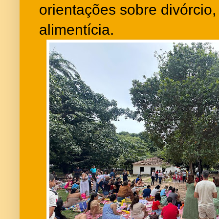
orientações sobre divórcio
alimentícia.