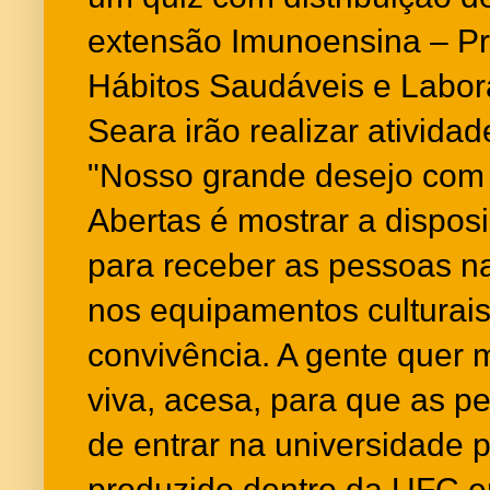
extensão Imunoensina – P
Hábitos Saudáveis e Labora
Seara irão realizar atividad
"Nosso grande desejo com
Abertas é mostrar a dispos
para receber as pessoas na
nos equipamentos culturai
convivência. A gente quer 
viva, acesa, para que as 
de entrar na universidade 
produzido dentro da UFC e