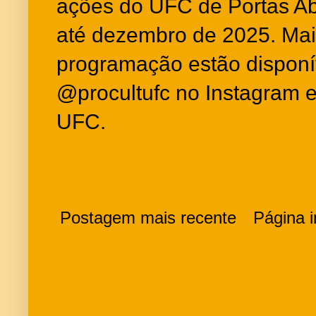
ações do UFC de Portas Abe
até dezembro de 2025. Mai
programação estão disponív
@procultufc no Instagram e 
UFC.
Postagem mais recente
Página in