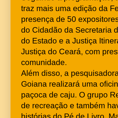
traz mais uma edição da Fe
presença de 50 expositore
do Cidadão da Secretaria 
do Estado e a Justiça Itine
Justiça do Ceará, com pres
comunidade.
Além disso, a pesquisadora
Goiana realizará uma ofici
paçoca de caju. O grupo Re
de recreação e também ha
histórias do Pé de Livro. M