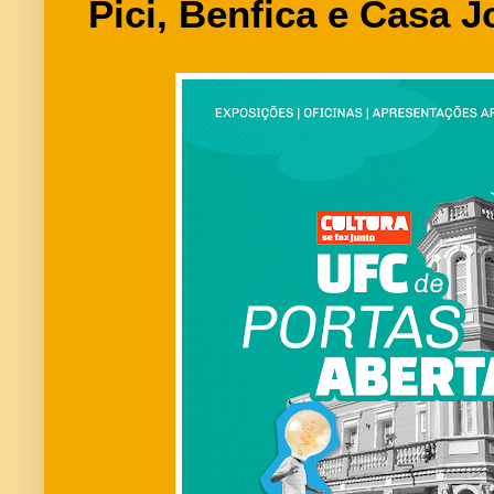
Pici, Benfica e Casa J