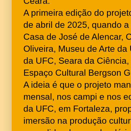
Ceará.
A primeira edição do proje
de abril de 2025, quando a
Casa de José de Alencar, 
Oliveira, Museu de Arte d
da UFC, Seara da Ciência, 
Espaço Cultural Bergson Gu
A ideia é que o projeto ma
mensal, nos campi e nos e
da UFC, em Fortaleza, pr
imersão na produção cultur