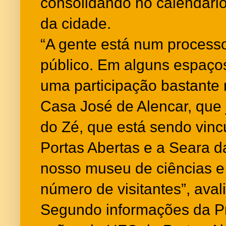
consolidando no calendário
da cidade.
“A gente está num process
público. Em alguns espaços
uma participação bastante
Casa José de Alencar, que j
do Zé, que está sendo vin
Portas Abertas e a Seara d
nosso museu de ciências e
número de visitantes”, avali
Segundo informações da Pro