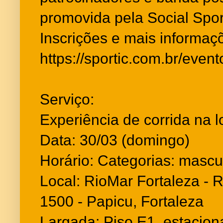
promovida pela Social Spor
Inscrições e mais informaç
https://sportic.com.br/eve
Serviço:
Experiência de corrida na l
Data: 30/03 (domingo)
Horário: Categorias: mascul
Local: RioMar Fortaleza - 
1500 - Papicu, Fortaleza
Largada: Piso E1, estacio