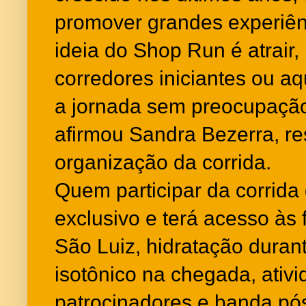
promover grandes experiênc
ideia do Shop Run é atrair,
corredores iniciantes ou a
a jornada sem preocupaçã
afirmou Sandra Bezerra, r
organização da corrida.
Quem participar da corrida
exclusivo e terá acesso às
São Luiz, hidratação duran
isotônico na chegada, ativ
patrocinadores e banda pós