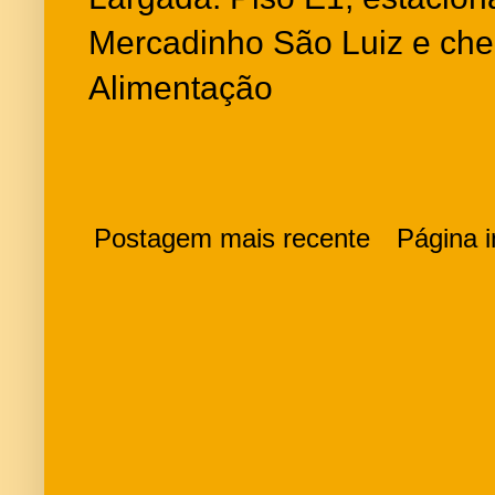
Mercadinho São Luiz e ch
Alimentação
Postagem mais recente
Página in