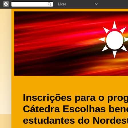
Inscrições para o pro
Cátedra Escolhas bene
estudantes do Nordes