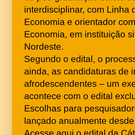
interdisciplinar, com Linh
Economia e orientador co
Economia, em instituição s
Nordeste.
Segundo o edital, o process
ainda, as candidaturas de 
afrodescendentes – um exe
acontece com o edital excl
Escolhas para pesquisador
lançado anualmente desde
Acesse aqui o edital da Cá