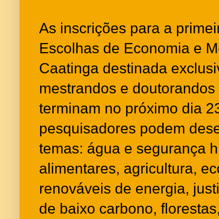
As inscrições para a prime
Escolhas de Economia e M
Caatinga destinada exclus
mestrandos e doutorandos 
terminam no próximo dia 2
pesquisadores podem dese
temas: água e segurança hí
alimentares, agricultura, e
renováveis de energia, just
de baixo carbono, floresta