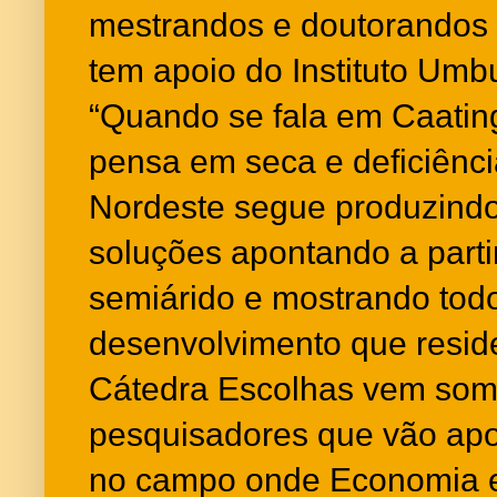
mestrandos e doutorandos 
tem apoio do Instituto Umb
“Quando se fala em Caatin
pensa em seca e deficiênci
Nordeste segue produzind
soluções apontando a parti
semiárido e mostrando todo
desenvolvimento que resid
Cátedra Escolhas vem soma
pesquisadores que vão apo
no campo onde Economia e