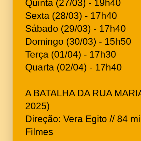
Quinta (27/03) - 19h40
Sexta (28/03) - 17h40
Sábado (29/03) - 17h40
Domingo (30/03) - 15h50
Terça (01/04) - 17h30
Quarta (02/04) - 17h40
A BATALHA DA RUA MARIA 
2025)
Direção: Vera Egito // 84 m
Filmes