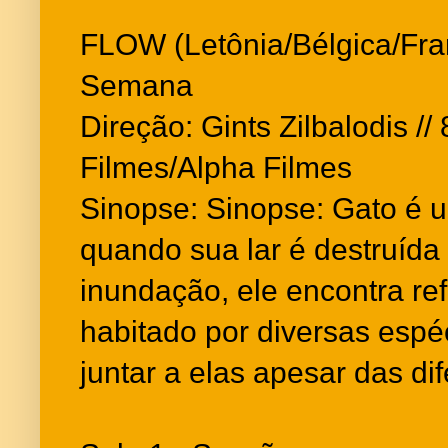
FLOW (Letônia/Bélgica/Fran
Semana
Direção: Gints Zilbalodis // 
Filmes/Alpha Filmes
Sinopse: Sinopse: Gato é u
quando sua lar é destruíd
inundação, ele encontra r
habitado por diversas espé
juntar a elas apesar das di