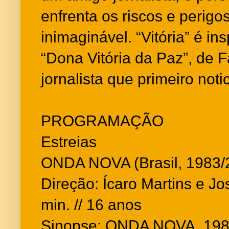
enfrenta os riscos e perig
inimaginável. “Vitória” é ins
“Dona Vitória da Paz”, de 
jornalista que primeiro noti
PROGRAMAÇÃO
Estreias
ONDA NOVA (Brasil, 1983/
Direção: Ícaro Martins e Jo
min. // 16 anos
Sinopse: ONDA NOVA, 198