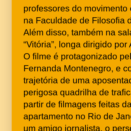
professores do movimento e
na Faculdade de Filosofia 
Além disso, também na sala
“Vitória”, longa dirigido p
O filme é protagonizado pe
Fernanda Montenegro, e c
trajetória de uma aposen
perigosa quadrilha de trafic
partir de filmagens feitas d
apartamento no Rio de Jan
um amigo jornalista, o pers