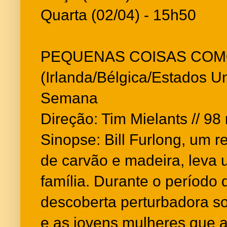
Quarta (02/04) - 15h50
PEQUENAS COISAS COM
(Irlanda/Bélgica/Estados Un
Semana
Direção: Tim Mielants // 98 
Sinopse: Bill Furlong, um r
de carvão e madeira, leva
família. Durante o período 
descoberta perturbadora s
e as jovens mulheres que a