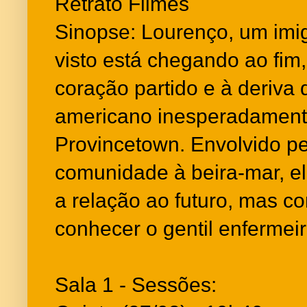
Retrato Filmes
Sinopse: Lourenço, um imigr
visto está chegando ao fim
coração partido e à deriv
americano inesperadamen
Provincetown. Envolvido p
comunidade à beira-mar, el
a relação ao futuro, mas c
conhecer o gentil enfermei
Sala 1 - Sessões: