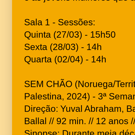
Sala 1 - Sessões:
Quinta (27/03) - 15h50
Sexta (28/03) - 14h
Quarta (02/04) - 14h
SEM CHÃO (Noruega/Territ
Palestina, 2024) - 3ª Sema
Direção: Yuval Abraham, B
Ballal // 92 min. // 12 anos 
Sinopse: Durante meia déca