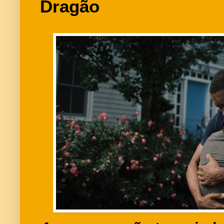
Dragão