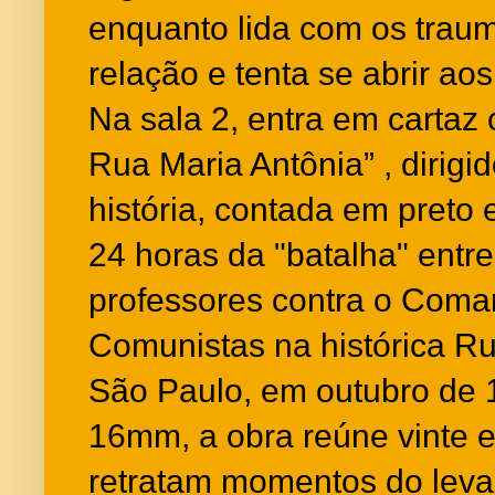
enquanto lida com os trau
relação e tenta se abrir ao
Na sala 2, entra em cartaz 
Rua Maria Antônia” , dirigid
história, contada em preto 
24 horas da "batalha" entr
professores contra o Com
Comunistas na histórica R
São Paulo, em outubro de 
16mm, a obra reúne vinte 
retratam momentos do leva