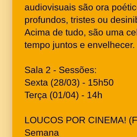
audiovisuais são ora poétic
profundos, tristes ou desin
Acima de tudo, são uma ce
tempo juntos e envelhecer.
Sala 2 - Sessões:
Sexta (28/03) - 15h50
Terça (01/04) - 14h
LOUCOS POR CINEMA! (Fra
Semana