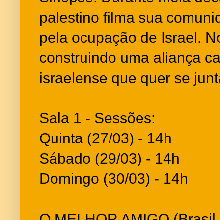
palestino filma sua comuni
pela ocupação de Israel. N
construindo uma aliança ca
israelense que quer se junta
Sala 1 - Sessões:
Quinta (27/03) - 14h
Sábado (29/03) - 14h
Domingo (30/03) - 14h
O MELHOR AMIGO (Brasil, 