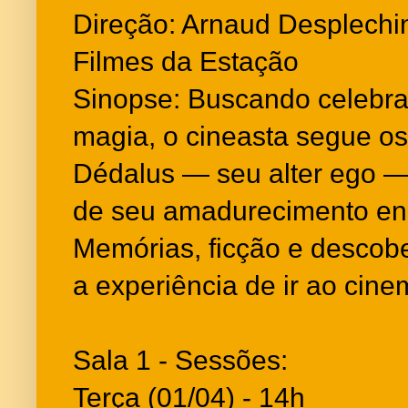
Direção: Arnaud Desplechin 
Filmes da Estação
Sinopse: Buscando celebra
magia, o cineasta segue o
Dédalus — seu alter ego — 
de seu amadurecimento enq
Memórias, ficção e descob
a experiência de ir ao cine
Sala 1 - Sessões:
Terça (01/04) - 14h