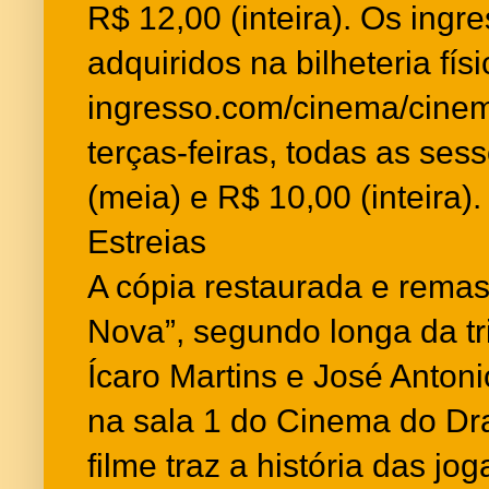
R$ 12,00 (inteira). Os ing
adquiridos na bilheteria físi
ingresso.com/cinema/cinem
terças-feiras, todas as se
(meia) e R$ 10,00 (inteira).
Estreias
A cópia restaurada e rema
Nova”, segundo longa da tri
Ícaro Martins e José Antoni
na sala 1 do Cinema do D
filme traz a história das j