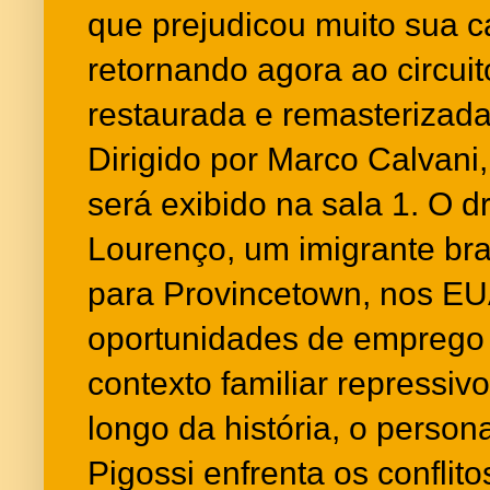
que prejudicou muito sua ca
retornando agora ao circui
restaurada e remasterizad
Dirigido por Marco Calvani
será exibido na sala 1. O
Lourenço, um imigrante bra
para Provincetown, nos E
oportunidades de emprego 
contexto familiar repressiv
longo da história, o perso
Pigossi enfrenta os conflit