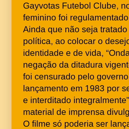
Gayvotas Futebol Clube, n
feminino foi regulamentado 
Ainda que não seja tratado
política, ao colocar o dese
identidade e de vida, “Ond
negação da ditadura vigent
foi censurado pelo governo 
lançamento em 1983 por se
e interditado integralmente
material de imprensa divulg
O filme só poderia ser lan