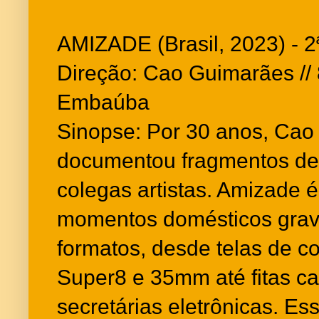
AMIZADE (Brasil, 2023) - 
Direção: Cao Guimarães // 8
Embaúba
Sinopse: Por 30 anos, Ca
documentou fragmentos de
colegas artistas. Amizade 
momentos domésticos grav
formatos, desde telas de c
Super8 e 35mm até fitas cas
secretárias eletrônicas. Es