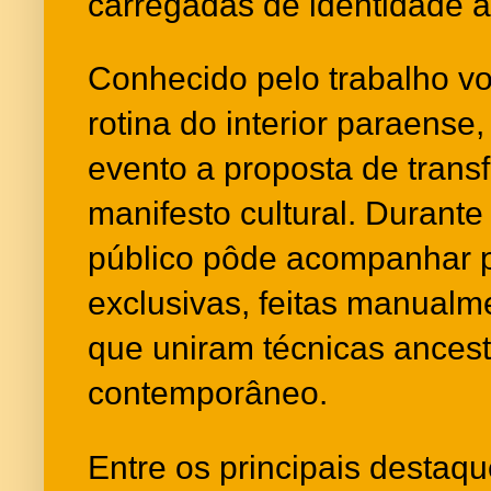
carregadas de identidade 
Conhecido pelo trabalho vol
rotina do interior paraense,
evento a proposta de trans
manifesto cultural. Durant
público pôde acompanhar p
exclusivas, feitas manualme
que uniram técnicas ancest
contemporâneo.
Entre os principais desta