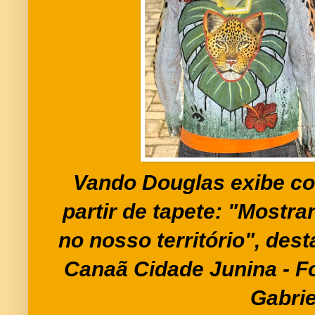
Vando Douglas exibe col
partir de tapete: "Mostra
no nosso território", de
Canaã Cidade Junina - F
Gabrie