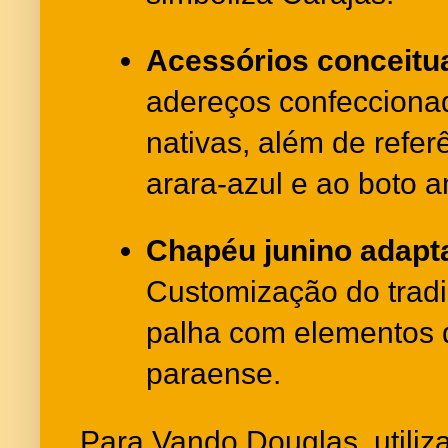
Acessórios conceitua
adereços confeccion
nativas, além de refer
arara-azul e ao boto 
Chapéu junino adapt
Customização do tradi
palha com elementos 
paraense.
Para Vando Douglas, utiliz