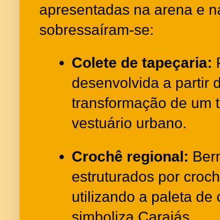
apresentadas na arena e na
sobressaíram-se:
Colete de tapeçaria:
P
desenvolvida a partir d
transformação de um 
vestuário urbano.
Crochê regional:
Berm
estruturados por croch
utilizando a paleta de
simboliza Carajás.