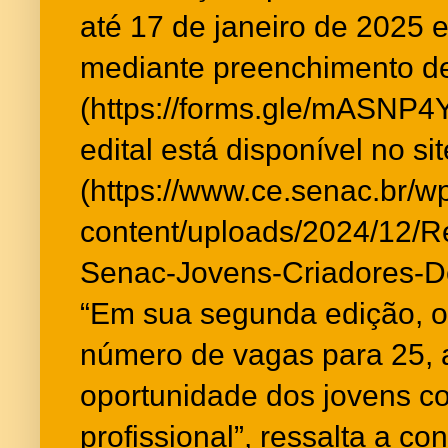
até 17 de janeiro de 2025 
mediante preenchimento de 
(https://forms.gle/mASNP
edital está disponível no s
(https://www.ce.senac.br/w
content/uploads/2024/12/
Senac-Jovens-Criadores-D
“Em sua segunda edição, 
número de vagas para 25, 
oportunidade dos jovens co
profissional”, ressalta a c