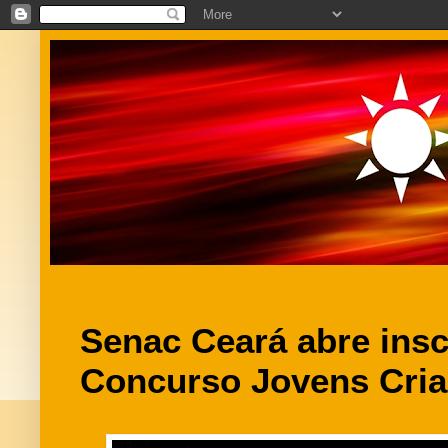
Senac Ceará abre insc
Concurso Jovens Cri