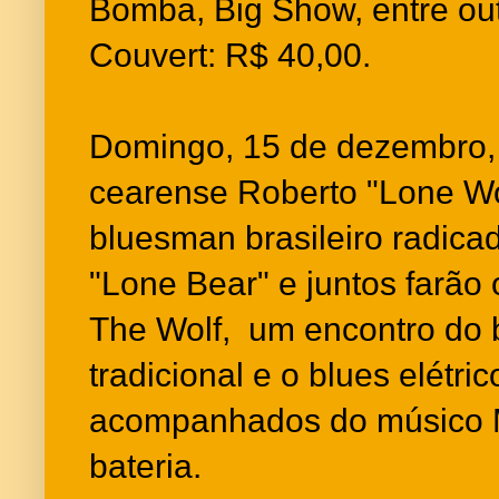
Bomba, Big Show, entre out
Couvert: R$ 40,00.
Domingo, 15 de dezembro,
cearense Roberto "Lone Wo
bluesman brasileiro radic
"Lone Bear" e juntos farão
The Wolf, um encontro do 
tradicional e o blues elétr
acompanhados do músico 
bateria.