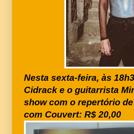
Nesta sexta-feira, às 18h
Cidrack e o guitarrista 
show com o repertório de
com Couvert: R$ 20,00