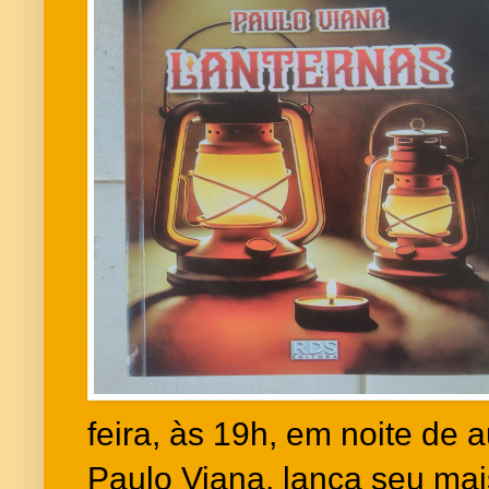
feira, às 19h, em noite de a
Paulo Viana, lança seu mais