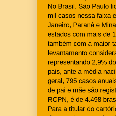
No Brasil, São Paulo l
mil casos nessa faixa e
Janeiro, Paraná e Mina
estados com mais de 1
também com a maior ta
levantamento consider
representando 2,9% d
pais, ante a média na
geral, 795 casos anuai
de pai e mãe são regist
RCPN, é de 4.498 brasi
Para a titular do cartó