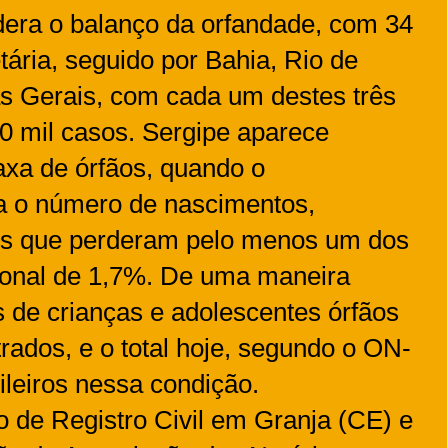
idera o balanço da orfandade, com 34
tária, seguido por Bahia, Rio de
s Gerais, com cada um destes três
0 mil casos. Sergipe aparece
xa de órfãos, quando o
a o número de nascimentos,
os que perderam pelo menos um dos
cional de 1,7%. De uma maneira
s de crianças e adolescentes órfãos
rados, e o total hoje, segundo o ON-
leiros nessa condição.
rio de Registro Civil em Granja (CE) e