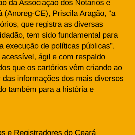
ão da Associação dos Notários e
 (Anoreg-CE), Priscila Aragão, “a
rios, que registra as diversas
idadão, tem sido fundamental para
 execução de políticas públicas”.
 acessível, ágil e com respaldo
ados que os cartórios vêm criando ao
ir das informações dos mais diversos
ído também para a história e
os e Registradores do Ceará