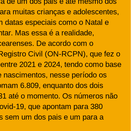
a de um dos pais e até mesmo dos
 para muitas crianças e adolescentes,
m datas especiais como o Natal e
ar. Mas essa é a realidade,
 cearenses. De acordo com o
Registro Civil (ON-RCPN), que fez o
entre 2021 e 2024, tendo como base
 e nascimentos, nesse período os
somam 6.809, enquanto dos dois
 131 até o momento. Os números não
Covid-19, que apontam para 380
es sem um dos pais e um para a