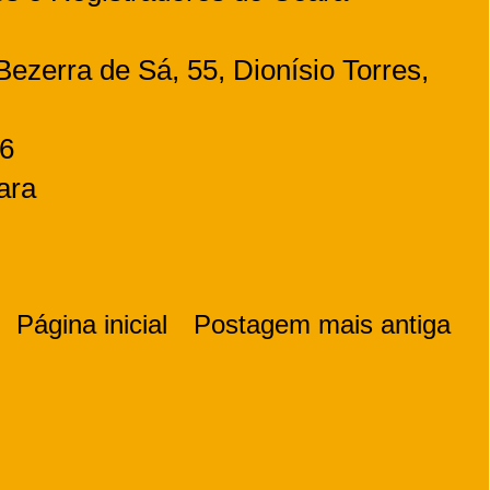
ezerra de Sá, 55, Dionísio Torres,
96
ara
Página inicial
Postagem mais antiga