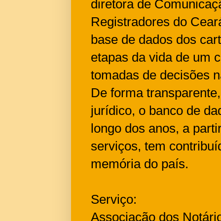
diretora de Comunicaç
Registradores do Ceará
base de dados dos cartó
etapas da vida de um c
tomadas de decisões na
De forma transparente,
jurídico, o banco de d
longo dos anos, a part
serviços, tem contribu
memória do país.
Serviço:
Associação dos Notári