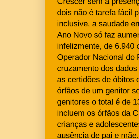
Crescer sem a presenç
dois não é tarefa fácil
inclusive, a saudade e
Ano Novo só faz aument
infelizmente, de 6.940
Operador Nacional do 
cruzamento dos dados 
as certidões de óbitos
órfãos de um genitor 
genitores o total é de
incluem os órfãos da 
crianças e adolescent
ausência de pai e mãe.