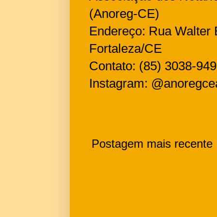
(Anoreg-CE)
Endereço: Rua Walter B
Fortaleza/CE
Contato: (85) 3038-94
Instagram: @anoregce
Postagem mais recente