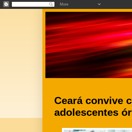
Ceará convive c
adolescentes ó