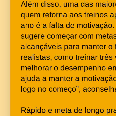
Além disso, uma das maiore
quem retorna aos treinos a
ano é a falta de motivação.
sugere começar com meta
alcançáveis para manter o f
realistas, como treinar trê
melhorar o desempenho em 
ajuda a manter a motivação 
logo no começo”, aconselh
Rápido e meta de longo pr