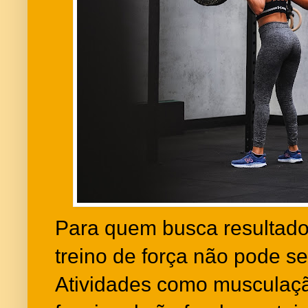
Para quem busca resultados
treino de força não pode se
Atividades como musculaçã