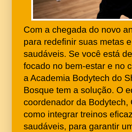
Com a chegada do novo an
para redefinir suas metas e
saudáveis. Se você está d
focado no bem-estar e no c
a Academia Bodytech do S
Bosque tem a solução. O ed
coordenador da Bodytech, G
como integrar treinos efica
saudáveis, para garantir u