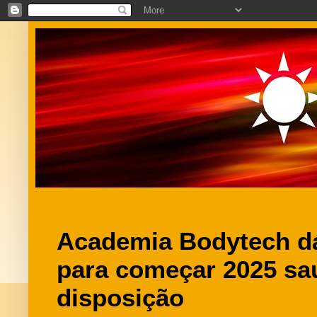
Academia Bodytech dá
para começar 2025 sau
disposição