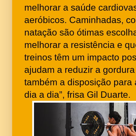
melhorar a saúde cardiovas
aeróbicos. Caminhadas, cor
natação são ótimas escolh
melhorar a resistência e qu
treinos têm um impacto pos
ajudam a reduzir a gordur
também a disposição para a
dia a dia”, frisa Gil Duarte.