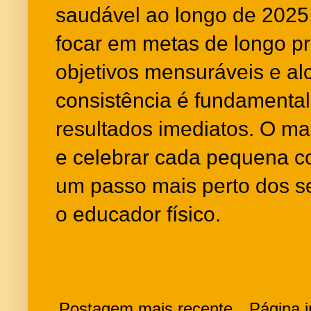
saudável ao longo de 2025
focar em metas de longo 
objetivos mensuráveis e al
consistência é fundamenta
resultados imediatos. O mai
e celebrar cada pequena co
um passo mais perto dos se
o educador físico.
Postagem mais recente
Página in