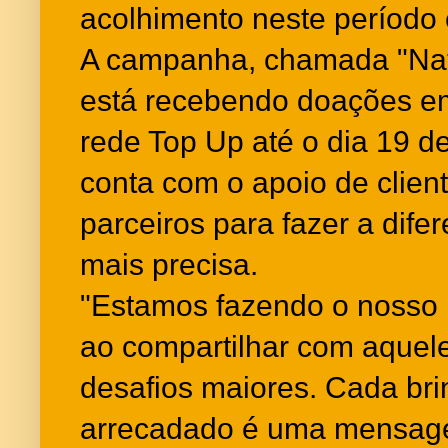
acolhimento neste período 
A campanha, chamada "Nata
está recebendo doações e
rede Top Up até o dia 19 d
conta com o apoio de clien
parceiros para fazer a dif
mais precisa.
"Estamos fazendo o nosso N
ao compartilhar com aquel
desafios maiores. Cada br
arrecadado é uma mensag