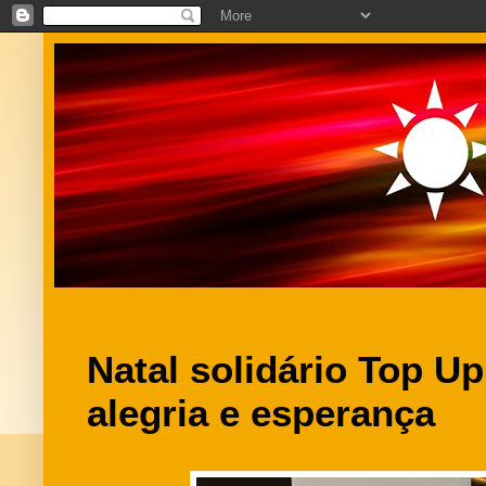
Natal solidário Top U
alegria e esperança