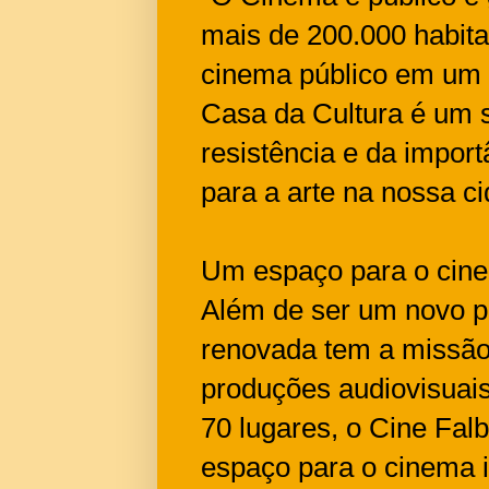
mais de 200.000 habitan
cinema público em um e
Casa da Cultura é um 
resistência e da import
para a arte na nossa ci
Um espaço para o cine
Além de ser um novo po
renovada tem a missão
produções audiovisuai
70 lugares, o Cine Fa
espaço para o cinema 