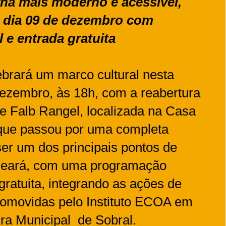
rna mais moderno e acessível,
o dia 09 de dezembro com
 e entrada gratuita
ebrará um marco cultural nesta
 dezembro, às 18h, com a reabertura
e Falb Rangel, localizada na Casa
 que passou por uma completa
 ser um dos principais pontos de
 Ceará, com uma programação
gratuita, integrando as ações de
 promovidas pelo Instituto ECOA em
ura Municipal de Sobral.