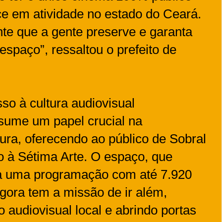
e em atividade no estado do Ceará.
nte que a gente preserve e garanta
 espaço”, ressaltou o prefeito de
o à cultura audiovisual
sume um papel crucial na
ura, oferecendo ao público de Sobral
to à Sétima Arte. O espaço, que
va uma programação com até 7.920
gora tem a missão de ir além,
 audiovisual local e abrindo portas