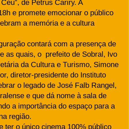
 Céu”, de Petrus Cariry. A
18h e promete emocionar o público
ebram a memória e a cultura
uguração contará com a presença de
e as quais, o prefeito de Sobral, Ivo
etária da Cultura e Turismo, Simone
, diretor-presidente do Instituto
brar o legado de José Falb Rangel,
ralense e que dá nome à sala de
ndo a importância do espaço para a
na região.
e ter o único cinema 100% público