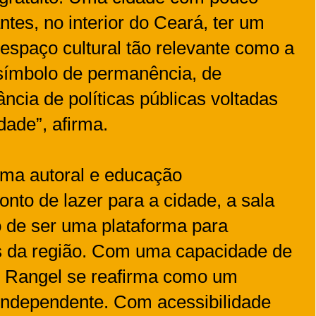
tes, no interior do Ceará, ter um
spaço cultural tão relevante como a
símbolo de permanência, de
ância de políticas públicas voltadas
dade”, afirma.
ma autoral e educação
nto de lazer para a cidade, a sala
 de ser uma plataforma para
s da região. Com uma capacidade de
lb Rangel se reafirma como um
independente. Com acessibilidade