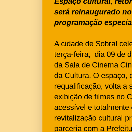
Espaço cultural, reto
será reinaugurado n
programação especial
A cidade de Sobral cel
terça-feira, dia 09 de
da Sala de Cinema Cin
da Cultura. O espaço,
requalificação, volta a
exibição de filmes no
acessível e totalmente 
revitalização cultural
parceria com a Prefeit