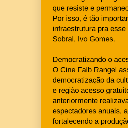
que resiste e permanec
Por isso, é tão importa
infraestrutura pra esse
Sobral, Ivo Gomes.
Democratizando o acess
O Cine Falb Rangel as
democratização da cult
e região acesso gratui
anteriormente realiza
espectadores anuais, a
fortalecendo a produção