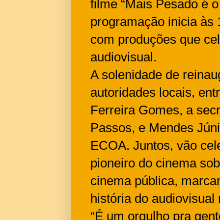
filme “Mais Pesado é o
programação inicia às 
com produções que cel
audiovisual.
A solenidade de reina
autoridades locais, entr
Ferreira Gomes, a secr
Passos, e Mendes Júnior
ECOA. Juntos, vão cele
pioneiro do cinema sob
cinema pública, marca
história do audiovisual 
“É um orgulho pra gent