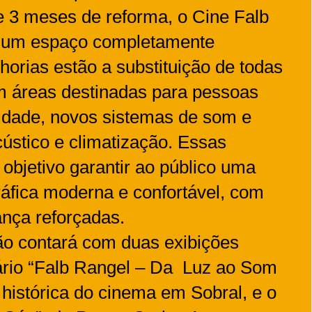
3 meses de reforma, o Cine Falb
 um espaço completamente
horias estão a substituição de todas
m áreas destinadas para pessoas
sidade, novos sistemas de som e
cústico e climatização. Essas
objetivo garantir ao público uma
áfica moderna e confortável, com
ança reforçadas.
ão contará com duas exibições
ário “Falb Rangel – Da Luz ao Som
ia histórica do cinema em Sobral, e o