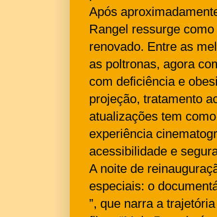
Após aproximadamente 
Rangel ressurge como
renovado. Entre as mel
as poltronas, agora co
com deficiência e obe
projeção, tratamento a
atualizações tem como 
experiência cinematogr
acessibilidade e segur
A noite de reinauguraç
especiais: o document
”, que narra a trajetór