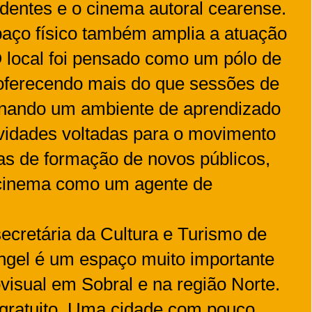
dentes e o cinema autoral cearense.
aço físico também amplia a atuação
 local foi pensado como um pólo de
 oferecendo mais do que sessões de
onando um ambiente de aprendizado
ividades voltadas para o movimento
as de formação de novos públicos,
 cinema como um agente de
cretária da Cultura e Turismo de
ngel é um espaço muito importante
ovisual em Sobral e na região Norte.
 gratuito. Uma cidade com pouco