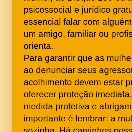
psicossocial e jurídico gra
essencial falar com algué
um amigo, familiar ou profi
orienta.
Para garantir que as mulhe
ao denunciar seus agressor
acolhimento devem estar p
oferecer proteção imediata,
medida protetiva e abrigam
importante é lembrar: a mu
sozinha. Há caminhos possí