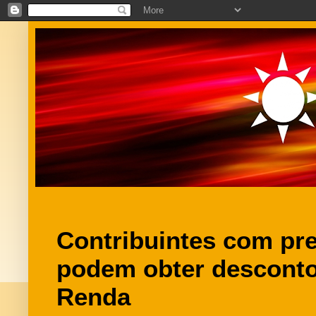
Contribuintes com pre
podem obter desconto
Renda