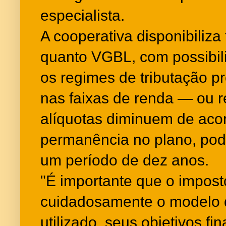
especialista.
A cooperativa disponibiliz
quanto VGBL, com possibil
os regimes de tributação 
nas faixas de renda — ou r
alíquotas diminuem de aco
permanência no plano, pod
um período de dez anos.
"É importante que o impost
cuidadosamente o modelo d
utilizado, seus objetivos fin