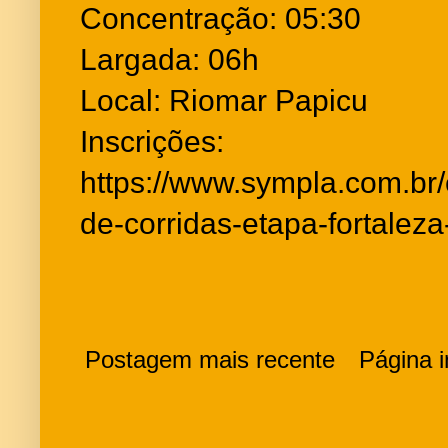
Concentração: 05:30
Largada: 06h
Local: Riomar Papicu
Inscrições:
https://www.sympla.com.br/
de-corridas-etapa-fortalez
Postagem mais recente
Página in