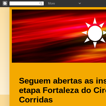
Seguem abertas as ins
etapa Fortaleza do Ci
Corridas