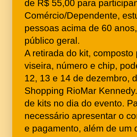
de R$ 55,00 para participa
Comércio/Dependente, est
pessoas acima de 60 anos,
público geral.
A retirada do kit, composto
viseira, número e chip, pode
12, 13 e 14 de dezembro, 
Shopping RioMar Kennedy.
de kits no dia do evento. P
necessário apresentar o co
e pagamento, além de um d