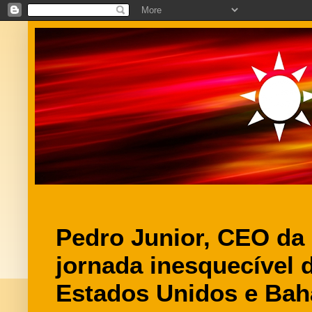
Pedro Junior, CEO da
jornada inesquecível d
Estados Unidos e Ba