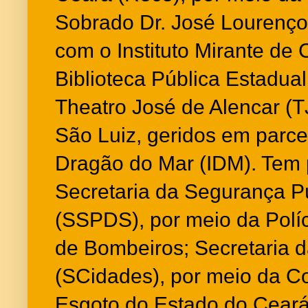
Sobrado Dr. José Lourenço
com o Instituto Mirante de C
Biblioteca Pública Estadua
Theatro José de Alencar (T
São Luiz, geridos em parcer
Dragão do Mar (IDM). Tem 
Secretaria da Segurança Pú
(SSPDS), por meio da Políc
de Bombeiros; Secretaria 
(SCidades), por meio da 
Esgoto do Estado do Ceará 