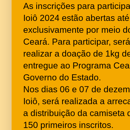
As inscrições para particip
Ioiô 2024 estão abertas at
exclusivamente por meio d
Ceará. Para participar, se
realizar a doação de 1kg d
entregue ao Programa Ce
Governo do Estado.
Nos dias 06 e 07 de deze
Ioiô, será realizada a arre
a distribuição da camiseta d
150 primeiros inscritos.