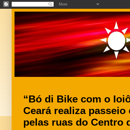
“Bó di Bike com o Ioi
Ceará realiza passeio c
pelas ruas do Centro 