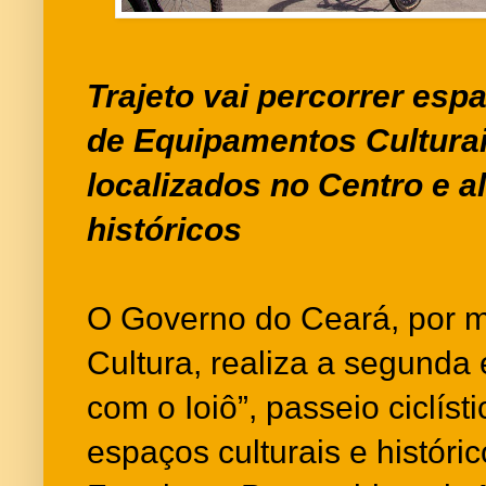
Trajeto vai percorrer esp
de Equipamentos Culturai
localizados no Centro e 
históricos
O Governo do Ceará, por m
Cultura, realiza a segunda 
com o Ioiô”, passeio ciclíst
espaços culturais e históri