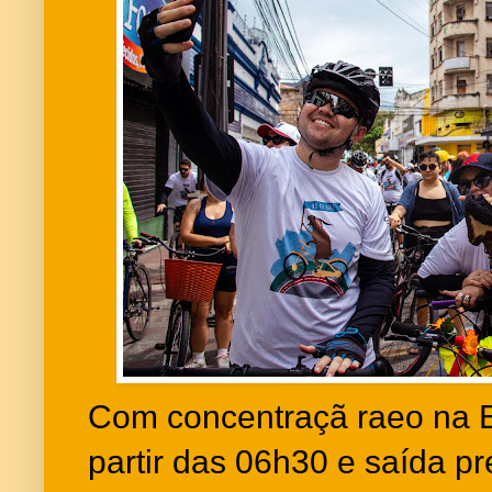
Com concentraçã raeo na E
partir das 06h30 e saída pr