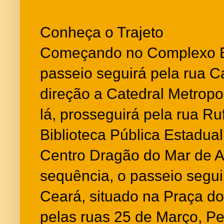
Conheça o Trajeto
Começando no Complexo Es
passeio seguirá pela rua C
direção a Catedral Metropo
lá, prosseguirá pela rua Ru
Biblioteca Pública Estadua
Centro Dragão do Mar de Ar
sequência, o passeio segu
Ceará, situado na Praça d
pelas ruas 25 de Março, Per