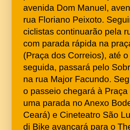
avenida Dom Manuel, aven
rua Floriano Peixoto. Segui
ciclistas continuarão pela r
com parada rápida na pra
(Praça dos Correios), até 
seguida, passará pelo Sob
na rua Major Facundo. Seg
o passeio chegará à Praça 
uma parada no Anexo Bode
Ceará) e Cineteatro São Lu
di Bike avançará para o Th