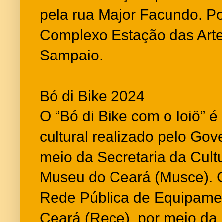
pela rua Major Facundo. Por
Complexo Estação das Arte
Sampaio.
Bó di Bike 2024
O “Bó di Bike com o Ioiô” é 
cultural realizado pelo Gov
meio da Secretaria da Cult
Museu do Ceará (Musce). 
Rede Pública de Equipamen
Ceará (Rece), por meio da 