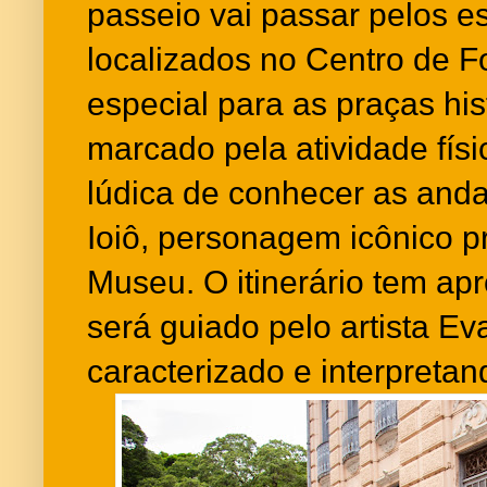
passeio vai passar pelos 
localizados no Centro de F
especial para as praças his
marcado pela atividade fís
lúdica de conhecer as and
Ioiô, personagem icônico p
Museu. O itinerário tem a
será guiado pelo artista Eva
caracterizado e interpretan