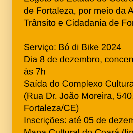
de Fortaleza, por meio da 
Trânsito e Cidadania de Fo
Serviço: Bó di Bike 2024
Dia 8 de dezembro, concen
às 7h
Saída do Complexo Cultura
(Rua Dr. João Moreira, 540,
Fortaleza/CE)
Inscrições: até 05 de deze
Mapa Cultural do Ceará (li