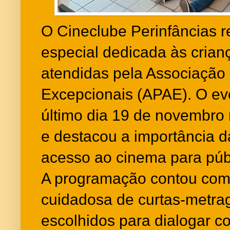
O Cineclube Perinfâncias 
especial dedicada às crian
atendidas pela Associação
Excepcionais (APAE). O ev
último dia 19 de novembro 
e destacou a importância da
acesso ao cinema para públ
A programação contou com
cuidadosa de curtas-metrag
escolhidos para dialogar c