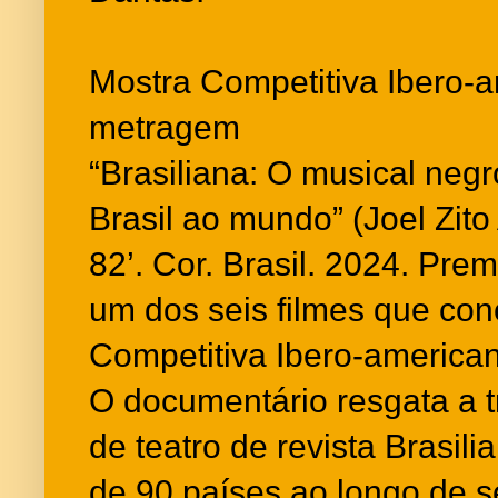
Mostra Competitiva Ibero-
metragem
“Brasiliana: O musical neg
Brasil ao mundo” (Joel Zit
82’. Cor. Brasil. 2024. Prem
um dos seis filmes que co
Competitiva Ibero-americ
O documentário resgata a t
de teatro de revista Brasil
de 90 países ao longo de 