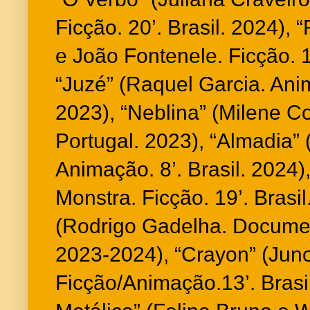
Ficção. 20’. Brasil. 2024),
e João Fontenele. Ficção. 15
“Juzé” (Raquel Garcia. Anim
2023), “Neblina” (Milene Co
Portugal. 2023), “Almadia”
Animação. 8’. Brasil. 2024)
Monstra. Ficção. 19’. Brasil
(Rodrigo Gadelha. Document
2023-2024), “Crayon” (Juno
Ficção/Animação.13’. Brasil