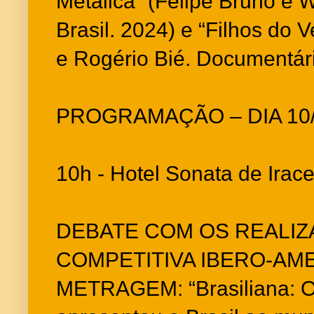
Metálica” (Felipe Bruno e W
Brasil. 2024) e “Filhos do 
e Rogério Bié. Documentário
PROGRAMAÇÃO – DIA 10
10h - Hotel Sonata de Ira
DEBATE COM OS REALIZ
COMPETITIVA IBERO-AM
METRAGEM: “Brasiliana: O