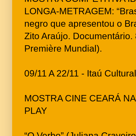
LONGA-METRAGEM: “Brasil
negro que apresentou o Bra
Zito Araújo. Documentário. 8
Première Mundial).
09/11 A 22/11 - Itaú Cultura
MOSTRA CINE CEARÁ NA
PLAY
“O Verbo” (Juliana Craveir