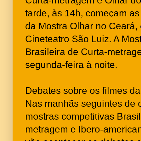
Curta-metragem e Olhar d
tarde, às 14h, começam as 
da Mostra Olhar no Ceará,
Cineteatro São Luiz. A Mos
Brasileira de Curta-metrage
segunda-feira à noite.
Debates sobre os filmes d
Nas manhãs seguintes de 
mostras competitivas Brasil
metragem e Ibero-america