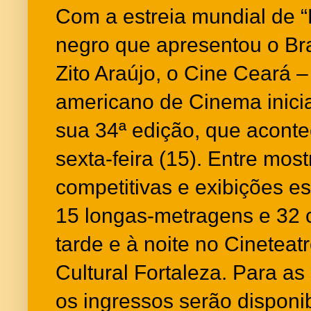
Com a estreia mundial de “
negro que apresentou o Bra
Zito Araújo, o Cine Ceará – 
americano de Cinema inicia
sua 34ª edição, que aconte
sexta-feira (15). Entre mos
competitivas e exibições es
15 longas-metragens e 32 
tarde e à noite no Cineteat
Cultural Fortaleza. Para as
os ingressos serão disponi