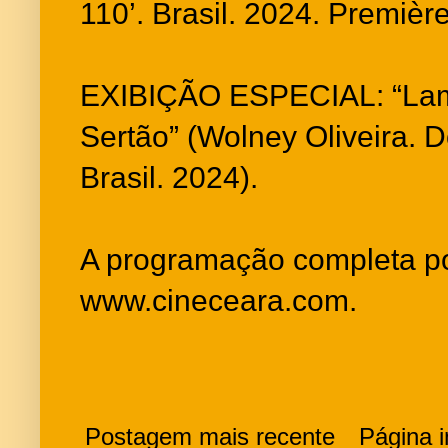
110’. Brasil. 2024. Premièr
EXIBIÇÃO ESPECIAL: “Lam
Sertão” (Wolney Oliveira. D
Brasil. 2024).
A programação completa po
www.cineceara.com.
Postagem mais recente
Página in