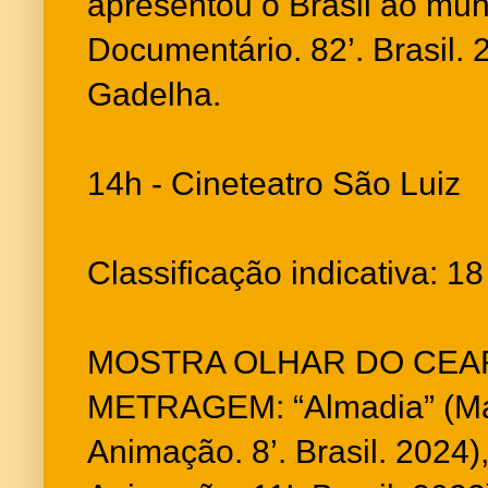
apresentou o Brasil ao mund
Documentário. 82’. Brasil. 
Gadelha.
14h - Cineteatro São Luiz
Classificação indicativa: 1
MOSTRA OLHAR DO CEAR
METRAGEM: “Almadia” (Ma
Animação. 8’. Brasil. 2024)