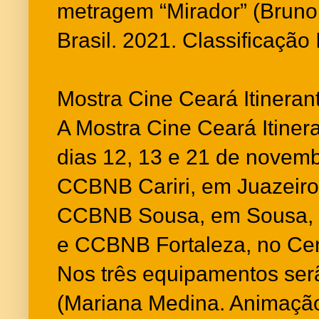
metragem “Mirador” (Bruno 
Brasil. 2021. Classificação 
Mostra Cine Ceará Itineran
A Mostra Cine Ceará Itiner
dias 12, 13 e 21 de novem
CCBNB Cariri, em Juazeiro 
CCBNB Sousa, em Sousa, n
e CCBNB Fortaleza, no Cent
Nos três equipamentos ser
(Mariana Medina. Animação.