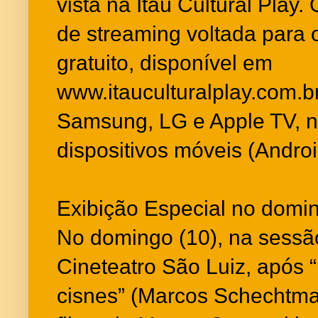
vista na Itaú Cultural Play
de streaming voltada para o
gratuito, disponível em
www.itauculturalplay.com.b
Samsung, LG e Apple TV, no
dispositivos móveis (Andro
Exibição Especial no dom
No domingo (10), na sessã
Cineteatro São Luiz, após 
cisnes” (Marcos Schechtma