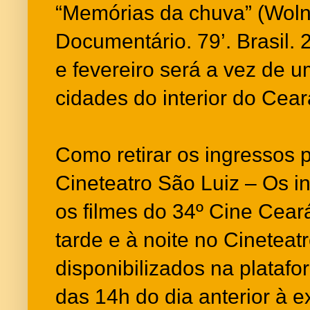
“Memórias da chuva” (Wolne
Documentário. 79’. Brasil.
e fevereiro será a vez de u
cidades do interior do Cear
Como retirar os ingressos 
Cineteatro São Luiz – Os i
os filmes do 34º Cine Cear
tarde e à noite no Cineteat
disponibilizados na platafo
das 14h do dia anterior à 