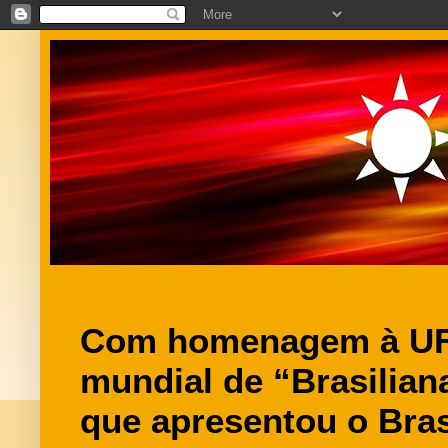
Com homenagem à UFC
mundial de “Brasilian
que apresentou o Bras