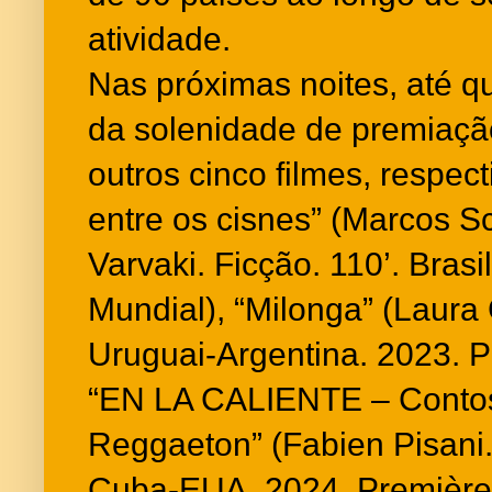
atividade.
Nas próximas noites, até qu
da solenidade de premiação
outros cinco filmes, respe
entre os cisnes” (Marcos 
Varvaki. Ficção. 110’. Brasi
Mundial), “Milonga” (Laura 
Uruguai-Argentina. 2023. Pr
“EN LA CALIENTE – Contos
Reggaeton” (Fabien Pisani.
Cuba-EUA. 2024. Première B