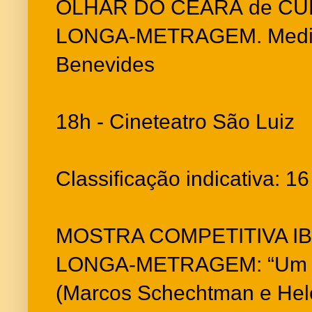
OLHAR DO CEARÁ de C
LONGA-METRAGEM. Media
Benevides
18h - Cineteatro São Luiz
Classificação indicativa: 1
MOSTRA COMPETITIVA I
LONGA-METRAGEM: “Um lob
(Marcos Schechtman e Hele