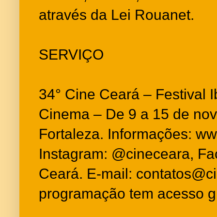
através da Lei Rouanet.
SERVIÇO
34° Cine Ceará – Festival 
Cinema – De 9 a 15 de no
Fortaleza. Informações: w
Instagram: @cineceara, Fa
Ceará. E-mail: contatos@c
programação tem acesso gr