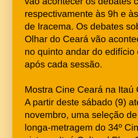
vão acontecer os debates c
respectivamente às 9h e às
de Iracema. Os debates sob
Olhar do Ceará vão aconte
no quinto andar do edifício
após cada sessão.
Mostra Cine Ceará na Itaú 
A partir deste sábado (9) at
novembro, uma seleção de
longa-metragem do 34º Cin