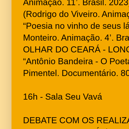
Animação. 11’. Brasil. 2023
(Rodrigo do Viveiro. Animaçã
“Poesia no vinho de seus l
Monteiro. Animação. 4’. Br
OLHAR DO CEARÁ - LO
“Antônio Bandeira - O Poet
Pimentel. Documentário. 80’
16h - Sala Seu Vavá
DEBATE COM OS REALI