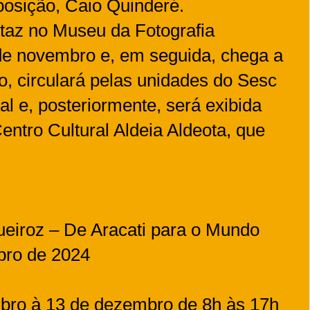
posição, Caio Quinderé.
taz no Museu da Fotografia
 de novembro e, em seguida, chega a
o, circulará pelas unidades do Sesc
ral e, posteriormente, será exibida
tro Cultural Aldeia Aldeota, que
ueiroz – De Aracati para o Mundo
bro de 2024
mbro à 13 de dezembro de 8h às 17h