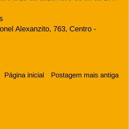
s
nel Alexanzito, 763, Centro -
Página inicial
Postagem mais antiga