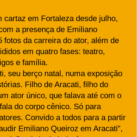
m cartaz em Fortaleza desde julho,
 com a presença de Emiliano
fotos da carreira do ator, além de
ididos em quatro fases: teatro,
gos e família.
ti, seu berço natal, numa exposição
órias. Filho de Aracati, filho do
um ator único, que falava até com o
 fala do corpo cênico. Só para
tores. Convido a todos para a partir
udir Emiliano Queiroz em Aracati”,