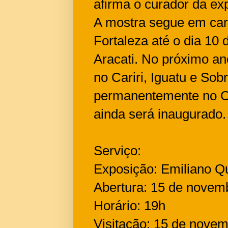
afirma o curador da ex
A mostra segue em car
Fortaleza até o dia 10
Aracati. No próximo an
no Cariri, Iguatu e Sob
permanentemente no Cen
ainda será inaugurado.
Serviço:
Exposição: Emiliano Q
Abertura: 15 de novem
Horário: 19h
Visitação: 15 de nove