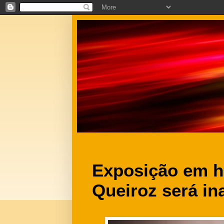
Exposição em 
Queiroz será in