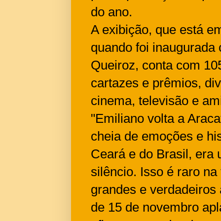
do ano.
A exibição, que está e
quando foi inaugurada
Queiroz, conta com 105 
cartazes e prêmios, div
cinema, televisão e ami
"Emiliano volta a Araca
cheia de emoções e hist
Ceará e do Brasil, era 
silêncio. Isso é raro na
grandes e verdadeiros a
de 15 de novembro apla