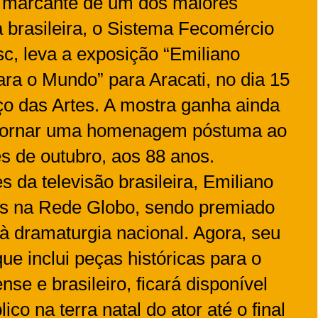
a marcante de um dos maiores
a brasileira, o Sistema Fecomércio
c, leva a exposição “Emiliano
ara o Mundo” para Aracati, no dia 15
o das Artes. A mostra ganha ainda
e tornar uma homenagem póstuma ao
ês de outubro, aos 88 anos.
s da televisão brasileira, Emiliano
las na Rede Globo, sendo premiado
 à dramaturgia nacional. Agora, seu
ue inclui peças históricas para o
nse e brasileiro, ficará disponível
co na terra natal do ator até o final