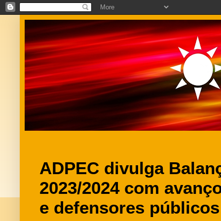
ADPEC divulga Balan
2023/2024 com avanço
e defensores públicos