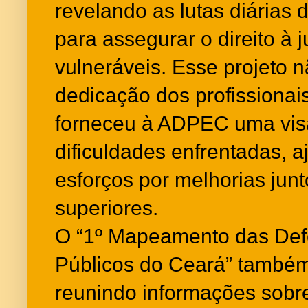
revelando as lutas diárias 
para assegurar o direito à 
vulneráveis. Esse projeto 
dedicação dos profissiona
forneceu à ADPEC uma vis
dificuldades enfrentadas, a
esforços por melhorias jun
superiores.
O “1º Mapeamento das Def
Públicos do Ceará” também
reunindo informações sobre