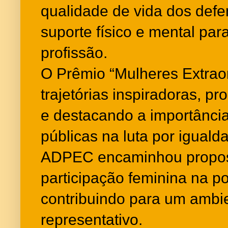
qualidade de vida dos defe
suporte físico e mental par
profissão.
O Prêmio “Mulheres Extraor
trajetórias inspiradoras, 
e destacando a importânci
públicas na luta por iguald
ADPEC encaminhou propost
participação feminina na polí
contribuindo para um ambie
representativo.